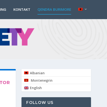
PING
KONTAKT
QENDRA BURIMORE
Albanian
Montenegrin
ITOR
English
FOLLOW US