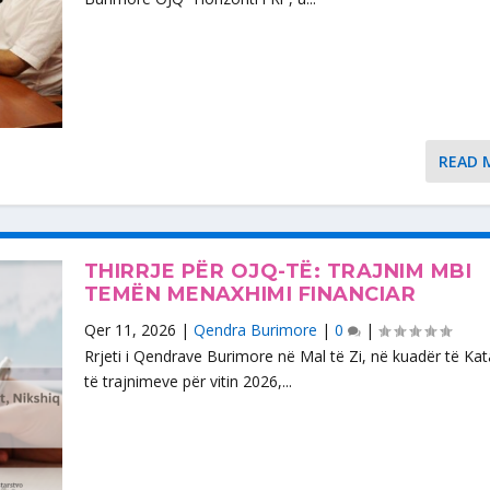
READ 
THIRRJE PËR OJQ-TË: TRAJNIM MBI
TEMËN MENAXHIMI FINANCIAR
Qer 11, 2026
|
Qendra Burimore
|
0
|
Rrjeti i Qendrave Burimore në Mal të Zi, në kuadër të Kat
të trajnimeve për vitin 2026,...