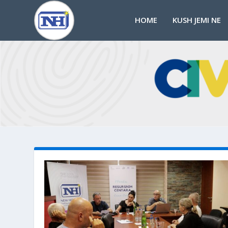
HOME
KUSH JEMI NE