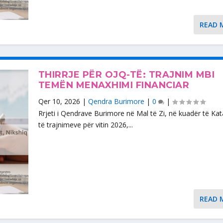
READ 
THIRRJE PËR OJQ-TË: TRAJNIM MBI
TEMËN MENAXHIMI FINANCIAR
Qer 10, 2026
|
Qendra Burimore
|
0
|
Rrjeti i Qendrave Burimore në Mal të Zi, në kuadër të Kat
të trajnimeve për vitin 2026,...
READ 