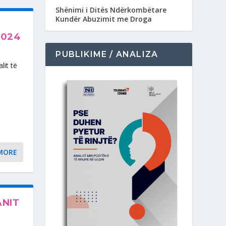
Shënimi i Ditës Ndërkombëtare
Kundër Abuzimit me Droga
2024
PUBLIKIME / ANALIZA
lit të
MORE
ANIT