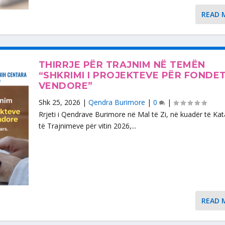
READ 
THIRRJE PËR TRAJNIM NË TEMËN
“SHKRIMI I PROJEKTEVE PËR FONDE
VENDORE”
Shk 25, 2026
|
Qendra Burimore
|
0
|
Rrjeti i Qendrave Burimore në Mal të Zi, në kuadër të Kat
të Trajnimeve për vitin 2026,...
READ 