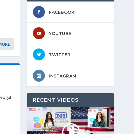
FACEBOOK
YOUTUBE
MORE
TWITTER
INSTAGRAM
alogut
RECENT VIDEOS