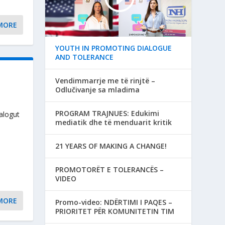
MORE
YOUTH IN PROMOTING DIALOGUE
AND TOLERANCE
Vendimmarrje me të rinjtë –
Odlučivanje sa mladima
PROGRAM TRAJNUES: Edukimi
alogut
mediatik dhe të menduarit kritik
21 YEARS OF MAKING A CHANGE!
PROMOTORËT E TOLERANCËS –
VIDEO
MORE
Promo-video: NDËRTIMI I PAQES –
PRIORITET PËR KOMUNITETIN TIM