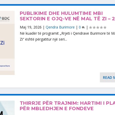
PUBLIKIME DHE HULUMTIME MBI
SEKTORIN E OJQ-VE NË MAL TË ZI – 
Maj 19, 2026
|
Qendra Burimore
|
0
|
Në kuadër të programit „Rrjeti i Qendrave Burimore të Ma
Zi“ është përgatitur një seri...
READ 
THIRRJE PËR TRAJNIM: HARTIMI I PL
PËR MBLEDHJEN E FONDEVE