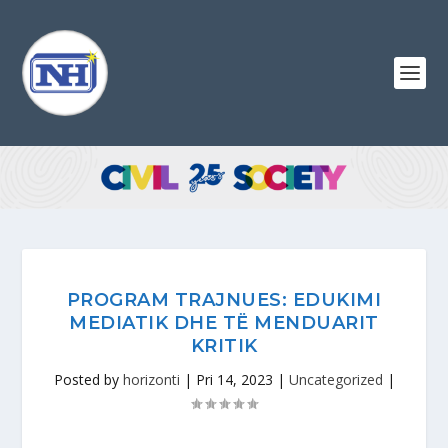
PROGRAM TRAJNUES: EDUKIMI
MEDIATIK DHE TË MENDUARIT
KRITIK
Posted by
horizonti
|
Pri 14, 2023
|
Uncategorized
|