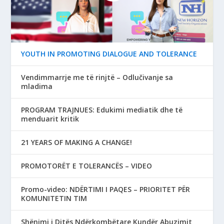
YOUTH IN PROMOTING DIALOGUE AND TOLERANCE
Vendimmarrje me të rinjtë – Odlučivanje sa
mladima
PROGRAM TRAJNUES: Edukimi mediatik dhe të
menduarit kritik
21 YEARS OF MAKING A CHANGE!
PROMOTORËT E TOLERANCËS – VIDEO
Promo-video: NDËRTIMI I PAQES – PRIORITET PËR
KOMUNITETIN TIM
Shënimi i Ditës Ndërkombëtare Kundër Abuzimit