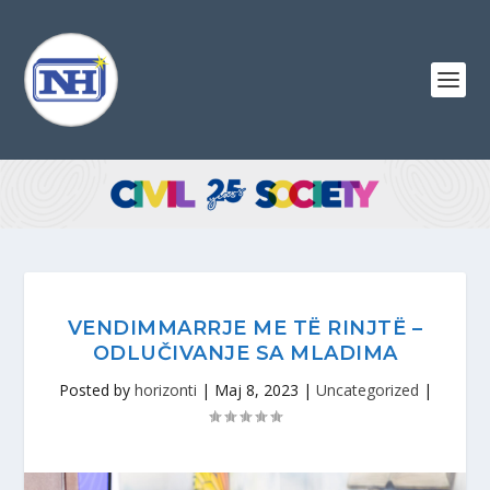
VENDIMMARRJE ME TË RINJTË –
ODLUČIVANJE SA MLADIMA
Posted by
horizonti
|
Maj 8, 2023
|
Uncategorized
|