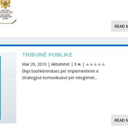
READ 
TRIBUNË PUBLIKE
Mar 29, 2010
|
Aktivitetet
|
0
|
Ekipi bashkërendues për implementimin e
Strategjisë komunikuese për integrimet...
READ 