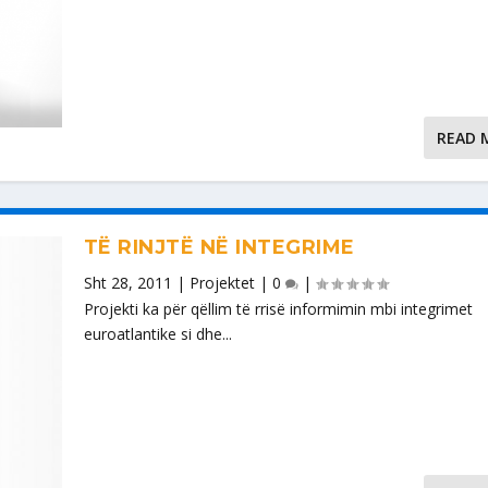
READ 
TË RINJTË NË INTEGRIME
Sht 28, 2011
|
Projektet
|
0
|
Projekti ka për qëllim të rrisë informimin mbi integrimet
euroatlantike si dhe...