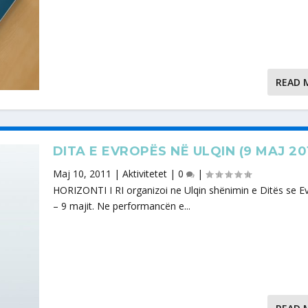
READ 
DITA E EVROPËS NË ULQIN (9 MAJ 201
Maj 10, 2011
|
Aktivitetet
|
0
|
HORIZONTI I RI organizoi ne Ulqin shënimin e Ditës se E
– 9 majit. Ne performancën e...