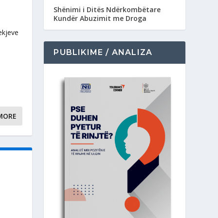
Shënimi i Ditës Ndërkombëtare
Kundër Abuzimit me Droga
ekjeve
PUBLIKIME / ANALIZA
MORE