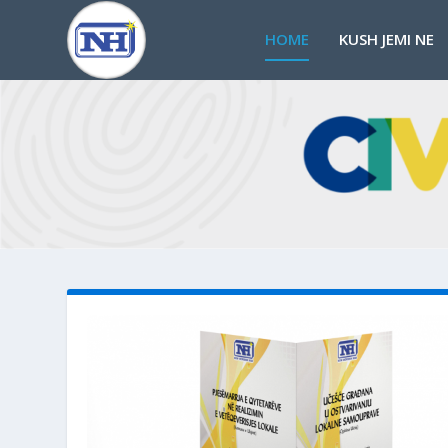
HOME
KUSH JEMI NE