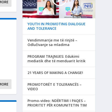
MORE
YOUTH IN PROMOTING DIALOGUE
AND TOLERANCE
Vendimmarrje me të rinjtë –
Odlučivanje sa mladima
PROGRAM TRAJNUES: Edukimi
mediatik dhe të menduarit kritik
21 YEARS OF MAKING A CHANGE!
MORE
PROMOTORËT E TOLERANCËS –
VIDEO
Promo-video: NDËRTIMI I PAQES –
PRIORITET PËR KOMUNITETIN TIM