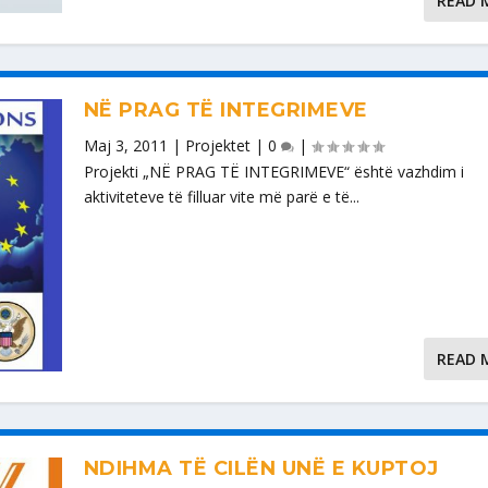
READ 
NË PRAG TË INTEGRIMEVE
Maj 3, 2011
|
Projektet
|
0
|
Projekti „NË PRAG TË INTEGRIMEVE“ është vazhdim i
aktiviteteve të filluar vite më parë e të...
READ 
NDIHMA TË CILËN UNË E KUPTOJ