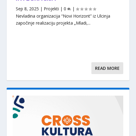
Sep 8, 2025
|
Projekti
|
0
|
Nevladina organizacija “Novi Horizont” iz Ulcinja
započinje realizaciju projekta „Mladi,...
READ MORE