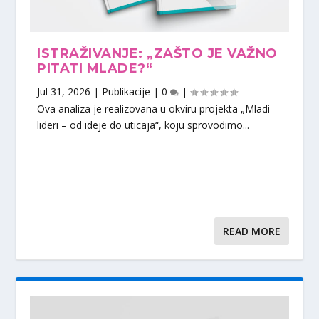
ISTRAŽIVANJE: „ZAŠTO JE VAŽNO
PITATI MLADE?“
Jul 31, 2026
|
Publikacije
|
0
|
Ova analiza je realizovana u okviru projekta „Mladi
lideri – od ideje do uticaja“, koju sprovodimo...
READ MORE