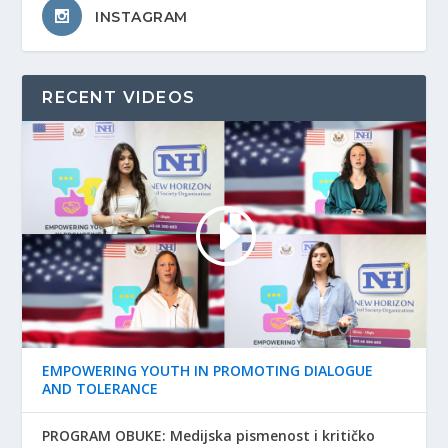
INSTAGRAM
RECENT VIDEOS
EMPOWERING YOUTH IN PROMOTING DIALOGUE
AND TOLERANCE
PROGRAM OBUKE: Medijska pismenost i kritičko