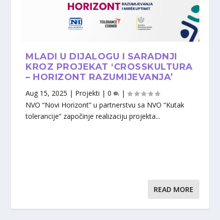
MLADI U DIJALOGU I SARADNJI
KROZ PROJEKAT ‘CROSSKULTURA
– HORIZONT RAZUMIJEVANJA’
Aug 15, 2025
|
Projekti
|
0
|
NVO “Novi Horizont” u partnerstvu sa NVO “Kutak
tolerancije” započinje realizaciju projekta...
READ MORE