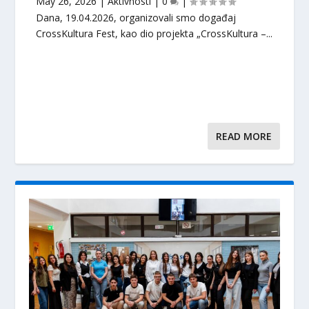
May 26, 2026
|
Aktivnosti
|
0
|
Dana, 19.04.2026, organizovali smo događaj
CrossKultura Fest, kao dio projekta „CrossKultura –...
READ MORE