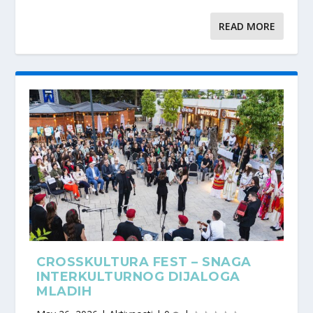
READ MORE
CROSSKULTURA FEST – SNAGA
INTERKULTURNOG DIJALOGA
MLADIH