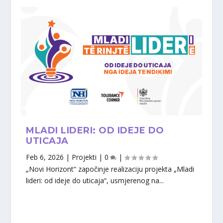
MLADI LIDERI: OD IDEJE DO
UTICAJA
Feb 6, 2026
|
Projekti
|
0
|
„Novi Horizont“ započinje realizaciju projekta „Mladi
lideri: od ideje do uticaja“, usmjerenog na...