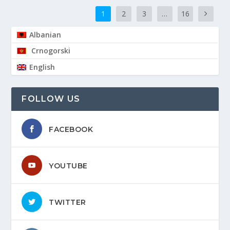
1
2
3
…
16
Albanian
Crnogorski
English
FOLLOW US
FACEBOOK
YOUTUBE
TWITTER