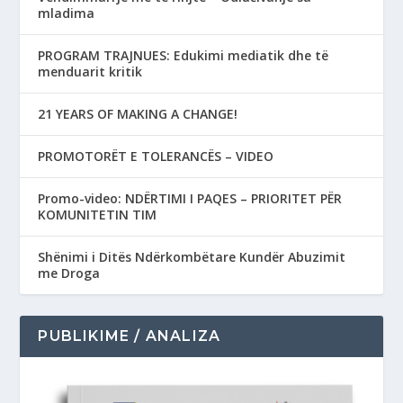
mladima
PROGRAM TRAJNUES: Edukimi mediatik dhe të
menduarit kritik
21 YEARS OF MAKING A CHANGE!
PROMOTORËT E TOLERANCËS – VIDEO
Promo-video: NDËRTIMI I PAQES – PRIORITET PËR
KOMUNITETIN TIM
Shënimi i Ditës Ndërkombëtare Kundër Abuzimit
me Droga
PUBLIKIME / ANALIZA