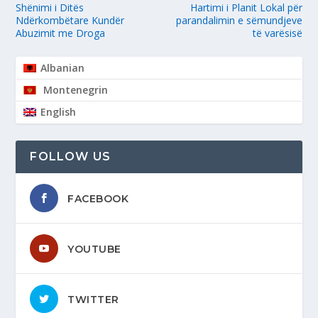
Shënimi i Ditës
Hartimi i Planit Lokal për
Ndërkombëtare Kundër
parandalimin e sëmundjeve
Abuzimit me Droga
të varësisë
Albanian
Montenegrin
English
FOLLOW US
FACEBOOK
YOUTUBE
TWITTER