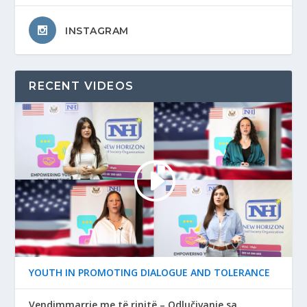
INSTAGRAM
RECENT VIDEOS
YOUTH IN PROMOTING DIALOGUE AND TOLERANCE
Vendimmarrje me të rinjtë – Odlučivanje sa