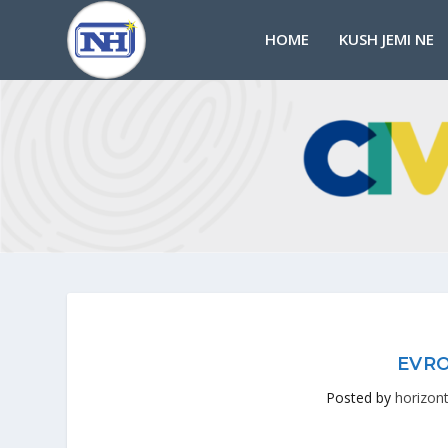
HOME
KUSH JEMI NE
EVRO
Posted by
horizont