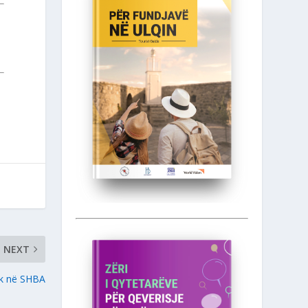
NEXT
nik në SHBA