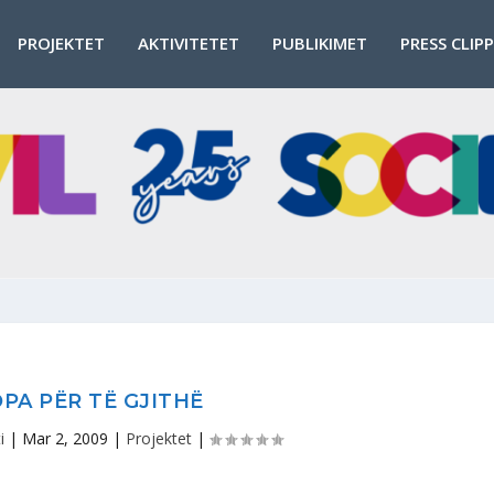
PROJEKTET
AKTIVITETET
PUBLIKIMET
PRESS CLIP
PA PËR TË GJITHË
i
|
Mar 2, 2009
|
Projektet
|