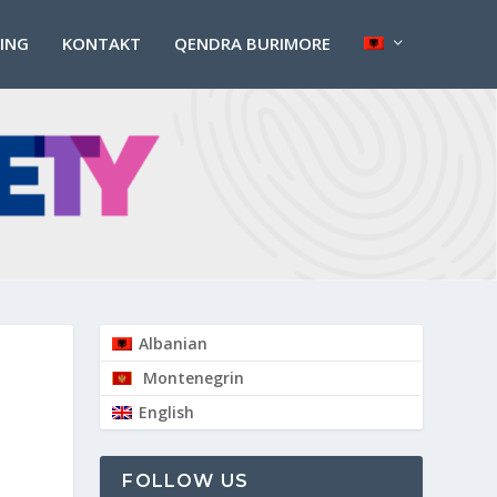
PING
KONTAKT
QENDRA BURIMORE
Albanian
Montenegrin
English
FOLLOW US