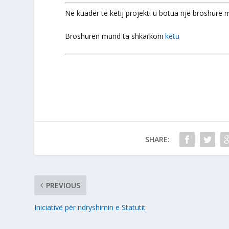
Në kuadër të këtij projekti u botua një broshurë
Broshurën mund ta shkarkoni
këtu
SHARE:
PREVIOUS
Iniciativë për ndryshimin e Statutit