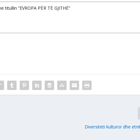
 me titullin “EVROPA PËR TË GJITHË”
Diversiteti kulturor dhe et