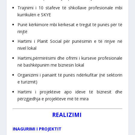
Trajnimi i 10 stafeve të shkollave profesionale mbi
kurrikulën e SKYE
Punë kërkimore mbi kërkesat e tregut të punës për të
rinjtë
Hartimi i Planit Social për punësimin e të rinjve në
nivel lokal
Hartimi,përmirësimi dhe ofrimi i kurseve profesionale
në bashkëpunim me biznesin lokal
Organizimi i panairit të punës ndërkufitar (në sektorin
e turizmit)
Hartimi i projekteve apo ideve të biznesit dhe
përzgjedhja e projekteve më të mira
REALIZIMI
INAGURIMI I PROJEKTIT