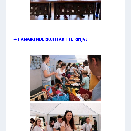
⇒ PANAIRI NDERKUFITAR I TE RINJVE