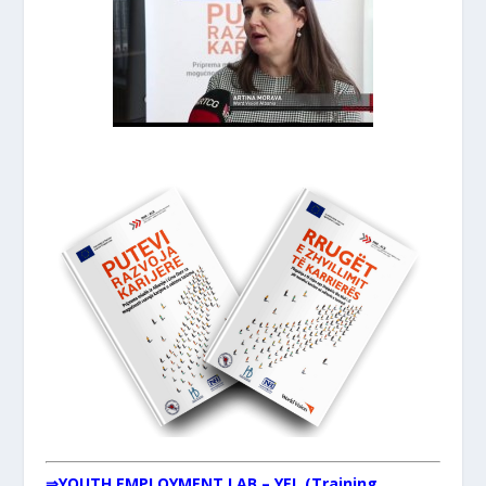
⇒
YOUTH EMPLOYMENT LAB – YEL (Training