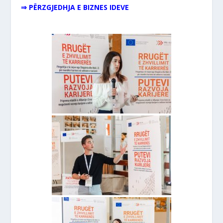
⇒ PËRZGJEDHJA E BIZNES IDEVE