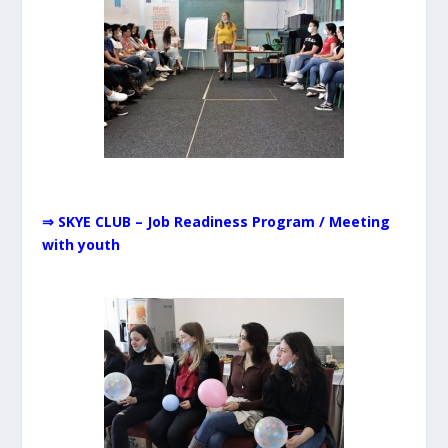
⇒ SKYE CLUB – Job Readiness Program / Meeting
with youth