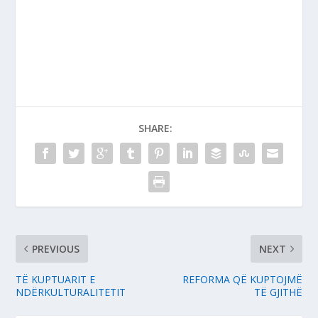
SHARE:
PREVIOUS
NEXT
TË KUPTUARIT E
REFORMA QË KUPTOJMË
NDËRKULTURALITETIT
TË GJITHË