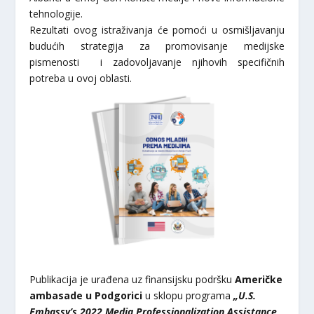
tehnologije.
Rezultati ovog istraživanja će pomoći u osmišljavanju
budućih strategija za promovisanje medijske
pismenosti i zadovoljavanje njihovih specifičnih
potreba u ovoj oblasti.
Publikacija je urađena uz finansijsku podršku
Američke
ambasade u Podgorici
u sklopu programa
„U.S.
Embassy’s 2022 Media Professionalization Assistance