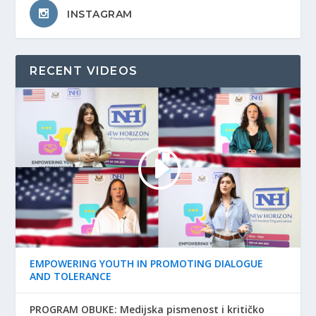
INSTAGRAM
RECENT VIDEOS
EMPOWERING YOUTH IN PROMOTING DIALOGUE
AND TOLERANCE
PROGRAM OBUKE: Medijska pismenost i kritičko