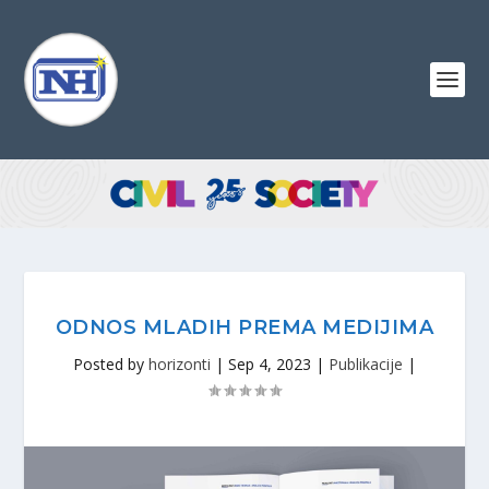
ODNOS MLADIH PREMA MEDIJIMA
Posted by
horizonti
|
Sep 4, 2023
|
Publikacije
|