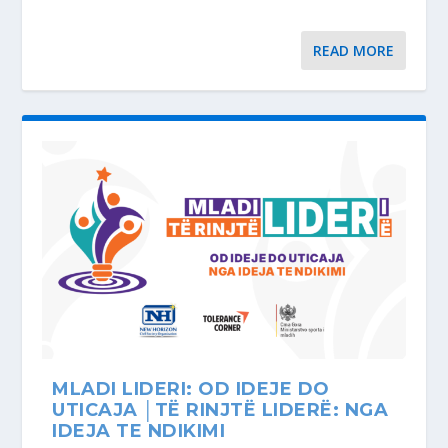
READ MORE
MLADI LIDERI: OD IDEJE DO
UTICAJA │TË RINJTË LIDERË: NGA
IDEJA TE NDIKIMI