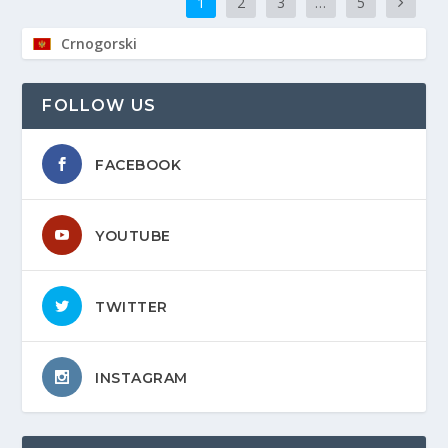
1
2
3
…
5
Crnogorski
FOLLOW US
FACEBOOK
YOUTUBE
TWITTER
INSTAGRAM