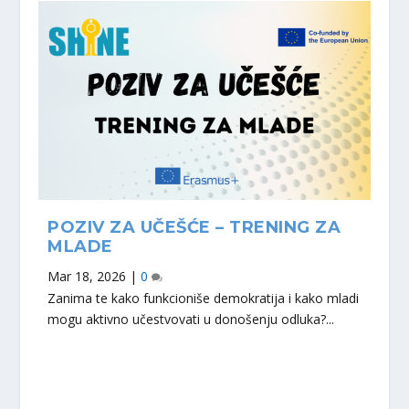
POZIV ZA UČEŠĆE – TRENING ZA
MLADE
Mar 18, 2026
|
0
Zanima te kako funkcioniše demokratija i kako mladi
mogu aktivno učestvovati u donošenju odluka?...