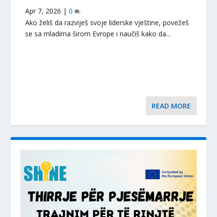
Apr 7, 2026
|
0
Ako želiš da razviješ svoje liderske vještine, povežeš
se sa mladima širom Evrope i naučiš kako da...
READ MORE