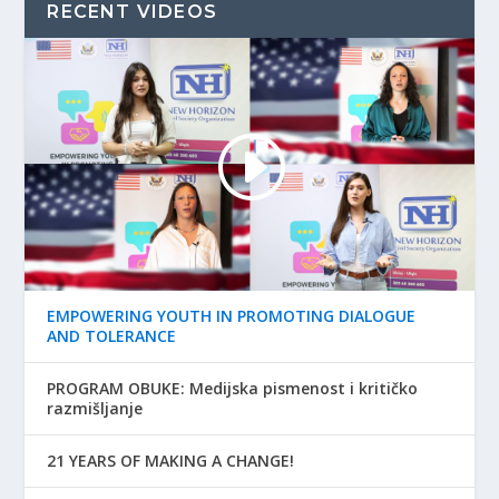
RECENT VIDEOS
EMPOWERING YOUTH IN PROMOTING DIALOGUE
AND TOLERANCE
PROGRAM OBUKE: Medijska pismenost i kritičko
razmišljanje
21 YEARS OF MAKING A CHANGE!