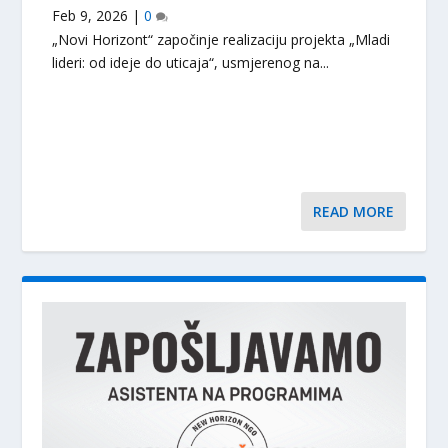
Feb 9, 2026
|
0
„Novi Horizont“ započinje realizaciju projekta „Mladi
lideri: od ideje do uticaja“, usmjerenog na...
READ MORE