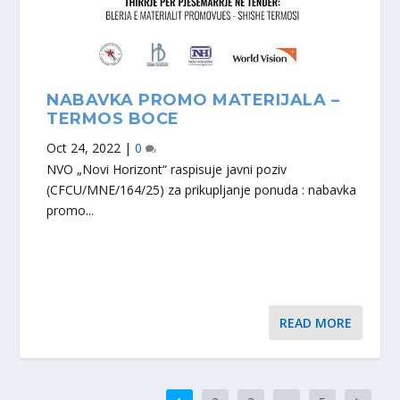
NABAVKA PROMO MATERIJALA –
TERMOS BOCE
Oct 24, 2022
|
0
NVO „Novi Horizont“ raspisuje javni poziv
(CFCU/MNE/164/25) za prikupljanje ponuda : nabavka
promo...
READ MORE