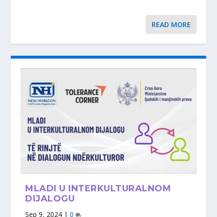
READ MORE
MLADI U INTERKULTURALNOM
DIJALOGU
Sep 9, 2024
|
0