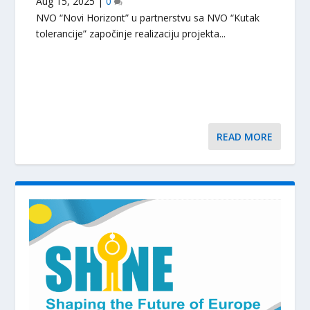
Aug 15, 2025
|
0
NVO “Novi Horizont” u partnerstvu sa NVO “Kutak
tolerancije” započinje realizaciju projekta...
READ MORE