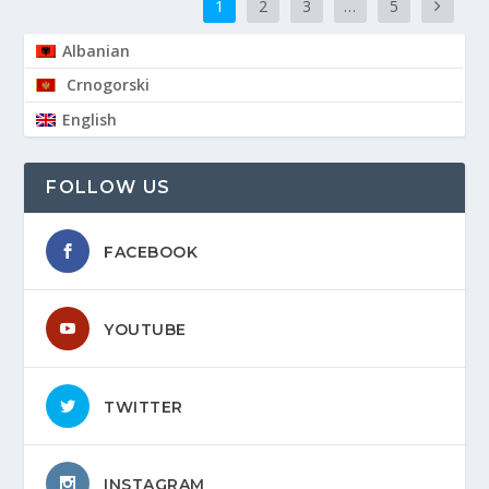
1
2
3
…
5
Albanian
Crnogorski
English
FOLLOW US
FACEBOOK
YOUTUBE
TWITTER
INSTAGRAM