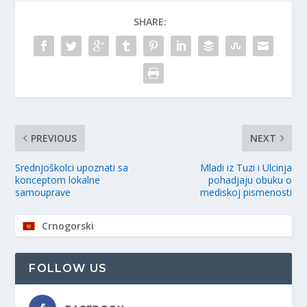
SHARE:
PREVIOUS
NEXT
Srednjoškolci upoznati sa
Mladi iz Tuzi i Ulcinja
konceptom lokalne
pohadjaju obuku o
samouprave
mediskoj pismenosti
Crnogorski
FOLLOW US