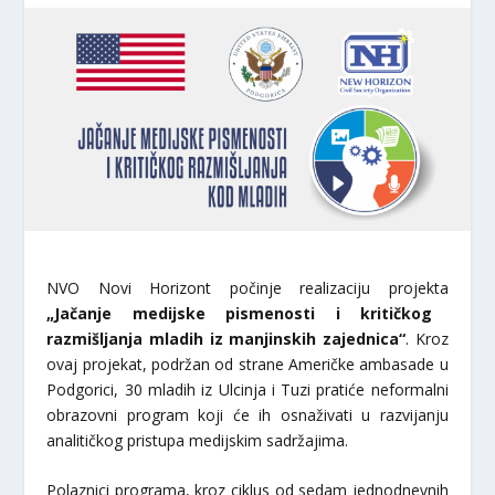
NVO Novi Horizont počinje realizaciju projekta
„Jačanje medijske pismenosti i kritičkog
razmišljanja mladih iz manjinskih zajednica“
. Kroz
ovaj projekat, podržan od strane Američke ambasade u
Podgorici, 30 mladih iz Ulcinja i Tuzi pratiće neformalni
obrazovni program koji će ih osnaživati u razvijanju
analitičkog pristupa medijskim sadržajima.
Polaznici programa, kroz ciklus od sedam jednodnevnih