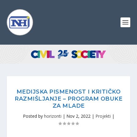
MEDIJSKA PISMENOST I KRITIČKO
RAZMIŠLJANJE – PROGRAM OBUKE
ZA MLADE
Posted by
horizonti
|
Nov 2, 2022
|
Projekti
|