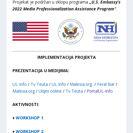
Projekat je podržan u sklopu programa
„U.S. Embassy’s
2022 Media Professionalization Assistance Program“
.
IMPLEMENTACIJA PROJEKTA
PREZENTACIJA U MEDIJIMA:
UL Info
/
Tv Teuta
/
UL Info
/
Malesia.org
/
Feral Bar
/
Malesia.org
/
Ulqini online
/
Tv Teuta
/
PortalUL-Info
AKTIVNOSTI:
♦
WORKSHOP 1
♦
WORKSHOP 2