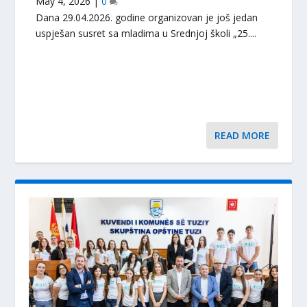
May 4, 2026
|
0
Dana 29.04.2026. godine organizovan je još jedan
uspješan susret sa mladima u Srednjoj školi „25....
READ MORE