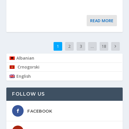
READ MORE
1
2
3
…
18
Albanian
Crnogorski
English
FOLLOW US
FACEBOOK