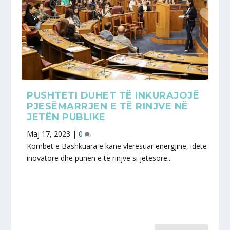
PUSHTETI DUHET TË INKURAJOJË
PJESËMARRJEN E TË RINJVE NË
JETËN PUBLIKE
Maj 17, 2023
|
0
Kombet e Bashkuara e kanë vlerësuar energjinë, idetë
inovatore dhe punën e të rinjve si jetësore...