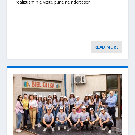
realizuam një vizitë pune në ndërtesën...
READ MORE