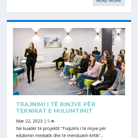
READ MORE
TRAJNIMI I TË RINJVE PËR
TEKNIKAT E HULUMTIMIT
Mar 22, 2023
|
0
Në kuadër të projektit “Fuqizimi i të rinjve për
edukimin mediatik dhe të menduarin kritik”...