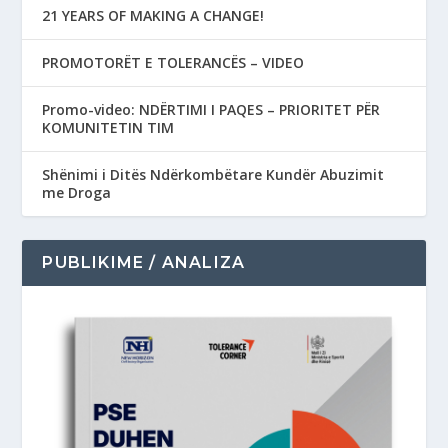
21 YEARS OF MAKING A CHANGE!
PROMOTORËT E TOLERANCËS – VIDEO
Promo-video: NDËRTIMI I PAQES – PRIORITET PËR
KOMUNITETIN TIM
Shënimi i Ditës Ndërkombëtare Kundër Abuzimit
me Droga
PUBLIKIME / ANALIZA