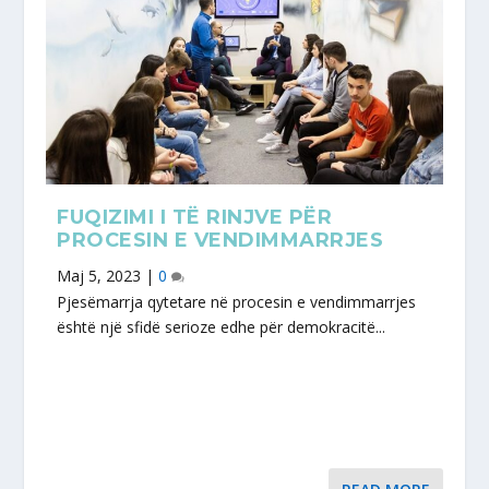
FUQIZIMI I TË RINJVE PËR
PROCESIN E VENDIMMARRJES
Maj 5, 2023
|
0
Pjesëmarrja qytetare në procesin e vendimmarrjes
është një sfidë serioze edhe për demokracitë...