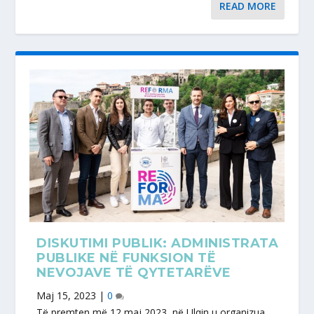
READ MORE
DISKUTIMI PUBLIK: ADMINISTRATA
PUBLIKE NË FUNKSION TË
NEVOJAVE TË QYTETARËVE
Maj 15, 2023
|
0
Të premten më 12 maj 2023, në Ulqin u organizua