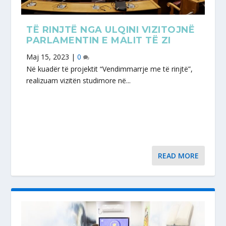
TË RINJTË NGA ULQINI VIZITOJNË
PARLAMENTIN E MALIT TË ZI
Maj 15, 2023
|
0
Në kuadër të projektit “Vendimmarrje me të rinjtë”,
realizuam vizitën studimore në...
READ MORE