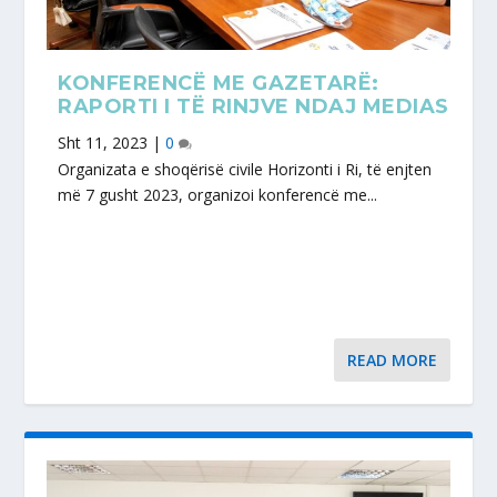
KONFERENCË ME GAZETARË:
RAPORTI I TË RINJVE NDAJ MEDIAS
Sht 11, 2023
|
0
Organizata e shoqërisë civile Horizonti i Ri, të enjten
më 7 gusht 2023, organizoi konferencë me...
READ MORE