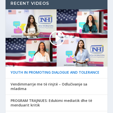
RECENT VIDEOS
YOUTH IN PROMOTING DIALOGUE AND TOLERANCE
Vendimmarrje me të rinjtë – Odlučivanje sa
mladima
PROGRAM TRAJNUES: Edukimi mediatik dhe të
menduarit kritik