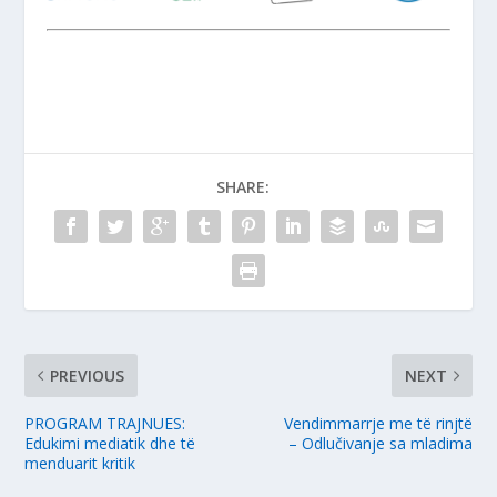
SHARE:
PREVIOUS
NEXT
PROGRAM TRAJNUES:
Vendimmarrje me të rinjtë
Edukimi mediatik dhe të
– Odlučivanje sa mladima
menduarit kritik