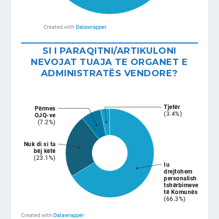
SI I PARAQITNI/ARTIKULONI
NEVOJAT TUAJA TE ORGANET E
ADMINISTRATËS VENDORE?