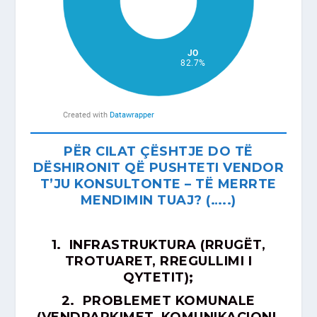
PËR CILAT ÇËSHTJE DO TË
DËSHIRONIT QË PUSHTETI VENDOR
T’JU KONSULTONTE – TË MERRTE
MENDIMIN TUAJ? (…..)
1.
INFRASTRUKTURA (RRUGËT,
TROTUARET, RREGULLIMI I
QYTETIT);
2. PROBLEMET KOMUNALE
(VENDPARKIMET, KOMUNIKACIONI,