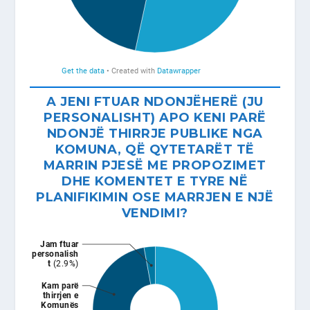
A JENI FTUAR NDONJËHERË (JU
PERSONALISHT) APO KENI PARË
NDONJË THIRRJE PUBLIKE NGA
KOMUNA, QË QYTETARËT TË
MARRIN PJESË ME PROPOZIMET
DHE KOMENTET E TYRE NË
PLANIFIKIMIN OSE MARRJEN E NJË
VENDIMI?