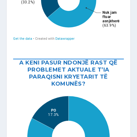
A KENI PASUR NDONJË RAST QË
PROBLEMET AKTUALE T’IA
PARAQISNI KRYETARIT TË
KOMUNËS?