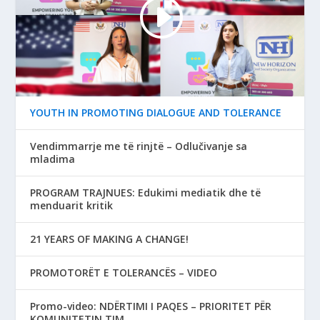
YOUTH IN PROMOTING DIALOGUE AND TOLERANCE
Vendimmarrje me të rinjtë – Odlučivanje sa
mladima
PROGRAM TRAJNUES: Edukimi mediatik dhe të
menduarit kritik
21 YEARS OF MAKING A CHANGE!
PROMOTORËT E TOLERANCËS – VIDEO
Promo-video: NDËRTIMI I PAQES – PRIORITET PËR
KOMUNITETIN TIM