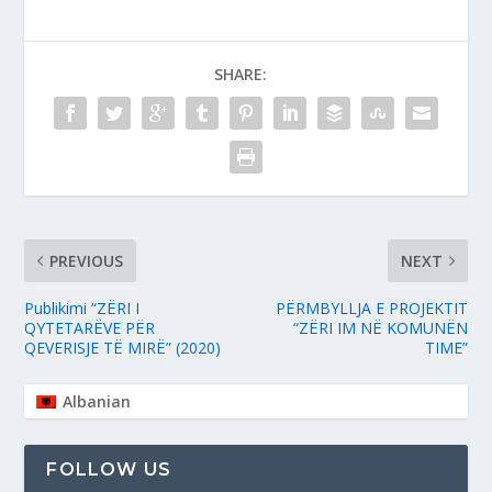
SHARE:
PREVIOUS
NEXT
Publikimi “ZËRI I
PËRMBYLLJA E PROJEKTIT
QYTETARËVE PËR
“ZËRI IM NË KOMUNËN
QEVERISJE TË MIRË” (2020)
TIME”
Albanian
FOLLOW US