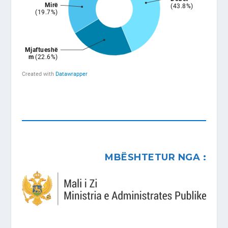
MBËSHTETUR NGA :