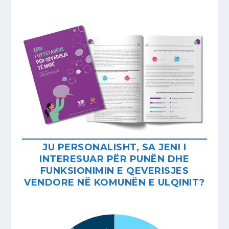
JU PERSONALISHT, SA JENI I
INTERESUAR PËR PUNËN DHE
FUNKSIONIMIN E QEVERISJES
VENDORE NË KOMUNËN E ULQINIT?