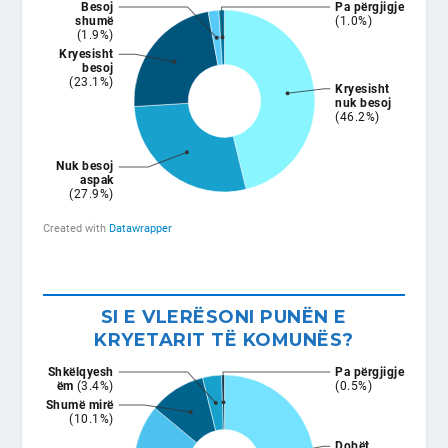
SI E VLERËSONI PUNËN E
KRYETARIT TË KOMUNËS?