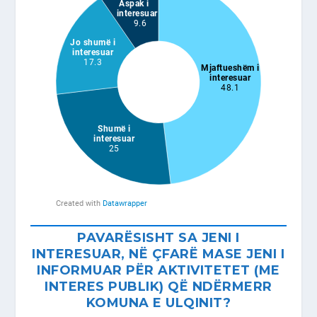
PAVARËSISHT SA JENI I
INTERESUAR, NË ÇFARË MASE JENI I
INFORMUAR PËR AKTIVITETET (ME
INTERES PUBLIK) QË NDËRMERR
KOMUNA E ULQINIT?