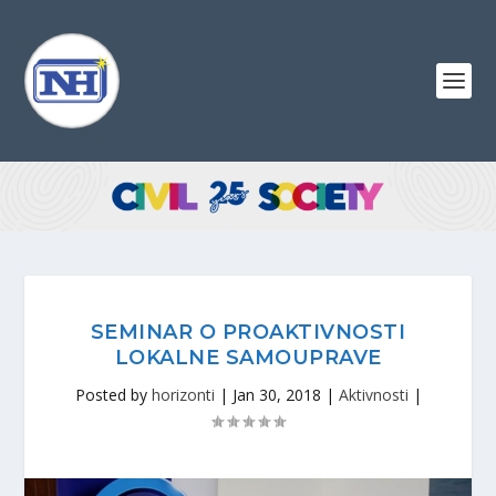
SEMINAR O PROAKTIVNOSTI
LOKALNE SAMOUPRAVE
Posted by
horizonti
|
Jan 30, 2018
|
Aktivnosti
|