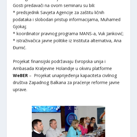
Gosti predavači na ovom seminaru su bili:
* predsjednik Savjeta Agencije za zaštitu ličnih
podataka i slobodan pristup informacijama, Muhamed
Gjokaj;
* koordinator pravnog programa MANS-a, Vuk Janković;
* istraživačica javne politike iz Instituta alternativa, Ana
Đurnić.
Projekat finansijski podržavaju Evropska unija i
Ambasada Kraljevine Holandije u okviru platforme
WeBER
– Projekat unaprijeđenja kapaciteta civilnog
društva Zapadnog Balkana za praćenje reforme javne
uprave.