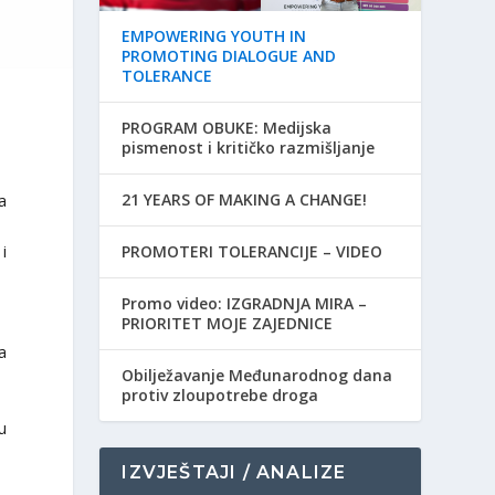
EMPOWERING YOUTH IN
PROMOTING DIALOGUE AND
TOLERANCE
PROGRAM OBUKE: Medijska
pismenost i kritičko razmišljanje
21 YEARS OF MAKING A CHANGE!
a
i
PROMOTERI TOLERANCIJE – VIDEO
Promo video: IZGRADNJA MIRA –
PRIORITET MOJE ZAJEDNICE
a
Obilježavanje Međunarodnog dana
protiv zloupotrebe droga
u
IZVJEŠTAJI / ANALIZE