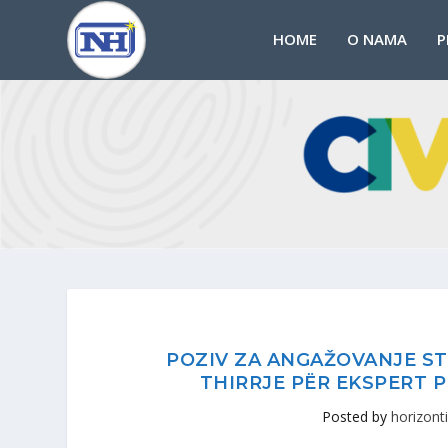
HOME
O NAMA
P
POZIV ZA ANGAŽOVANJE ST
THIRRJE PËR EKSPERT P
Posted by
horizonti