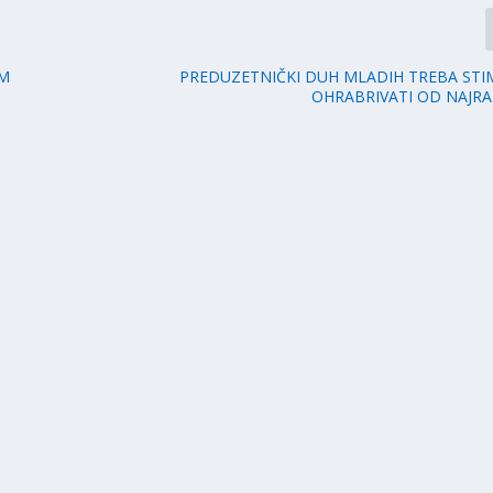
OM
PREDUZETNIČKI DUH MLADIH TREBA STIM
OHRABRIVATI OD NAJRA