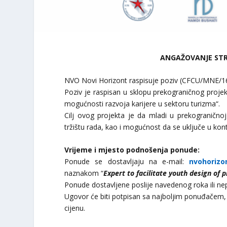
ANGAŽOVANJE STR
NVO Novi Horizont raspisuje poziv (CFCU/MNE/1
Poziv je raspisan u sklopu prekograničnog projekt
mogućnosti razvoja karijere u sektoru turizma“.
Cilj ovog projekta je da mladi u prekograničnoj
tržištu rada, kao i mogućnost da se uključe u kont
Vrijeme i mjesto podnošenja ponude:
Ponude se dostavljaju na e-mail:
nvohoriz
naznakom “
Expert to facilitate youth design of p
Ponude dostavljene poslije navedenog roka ili n
Ugovor će biti potpisan sa najboljim ponuđačem, 
cijenu.