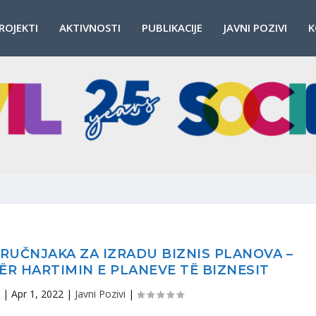
ROJEKTI
AKTIVNOSTI
PUBLIKACIJE
JAVNI POZIVI
K
RUČNJAKA ZA IZRADU BIZNIS PLANOVA –
ËR HARTIMIN E PLANEVE TË BIZNESIT
|
Apr 1, 2022
|
Javni Pozivi
|