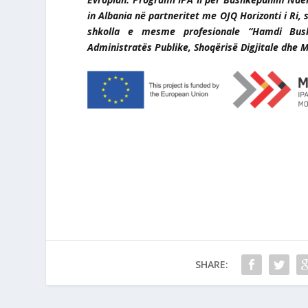
in Albania në partneritet me OJQ Horizonti i Ri
shkolla e mesme profesionale “Hamdi Bus
Administratës Publike, Shoqërisë Digjitale dhe 
SHARE: