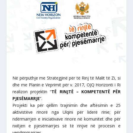
Në përputhje me Strategjinë për të Rinj të Malit të Zi, si
dhe me Planin e Veprimit për v. 2017, OJQ Horizonti i Ri
realizon projektin “
TË RINJTË – KOMPETENTË PËR
PJESËMARRJE
”.
Projekti ka për qëllim trajnimin dhe aftësimin e 25
aktivistëve rinorë nga Ulqini për liderë rinie; për
ndërmarrjen e iniciativave rinore në komunitet dhe për
nxitjen e pjesëmarrjes së të rinjve në procesin e
vendimmarrjes.