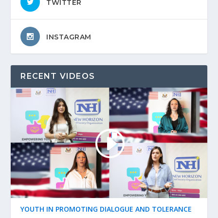
TWITTER
INSTAGRAM
RECENT VIDEOS
YOUTH IN PROMOTING DIALOGUE AND TOLERANCE