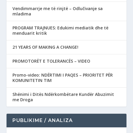
Vendimmarrje me të rinjtë – Odlučivanje sa
mladima
PROGRAM TRAJNUES: Edukimi mediatik dhe të
menduarit kritik
21 YEARS OF MAKING A CHANGE!
PROMOTORËT E TOLERANCËS – VIDEO
Promo-video: NDËRTIMI I PAQES – PRIORITET PËR
KOMUNITETIN TIM
Shënimi i Ditës Ndërkombëtare Kundër Abuzimit
me Droga
PUBLIKIME / ANALIZA