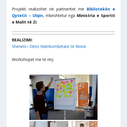
Projekti realizohet në partneritet me
Bibliotekën e
Qytetit – Ulqin
, mbështetur nga
Ministria e Sportit
e Malit të Zi
.
REALIZIMI:
Shënimi i Ditës Ndërkombëtare të Rinisë
Workshopet me të rinj: