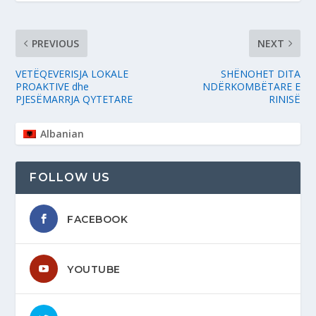
PREVIOUS
NEXT
VETËQEVERISJA LOKALE
SHËNOHET DITA
PROAKTIVE dhe
NDËRKOMBËTARE E
PJESËMARRJA QYTETARE
RINISË
Albanian
FOLLOW US
FACEBOOK
YOUTUBE