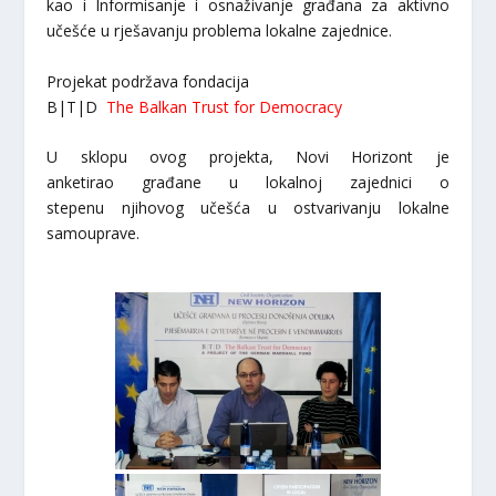
kao i Informisanje i osnaživanje građana za aktivno
učešće u rješavanju problema lokalne zajednice.
Projekat podržava fondacija
B|T|D
The Balkan Trust for Democracy
U sklopu ovog projekta, Novi Horizont je
anketirao građane u lokalnoj zajednici o
stepenu njihovog učešća u ostvarivanju lokalne
samouprave.