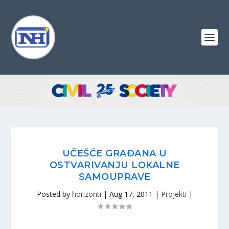
UČEŠĆE GRAĐANA U
OSTVARIVANJU LOKALNE
SAMOUPRAVE
Posted by
horizonti
|
Aug 17, 2011
|
Projekti
|