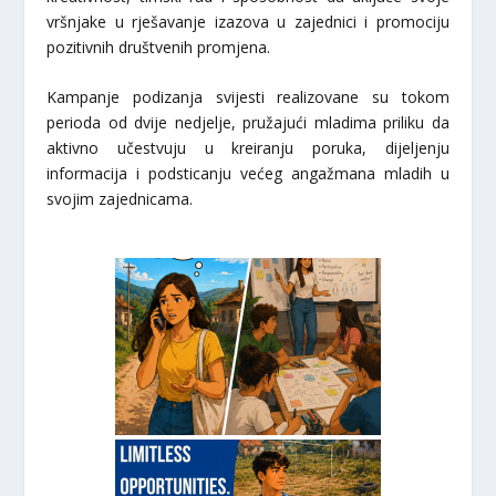
vršnjake u rješavanje izazova u zajednici i promociju
pozitivnih društvenih promjena.
Kampanje podizanja svijesti realizovane su tokom
perioda od dvije nedjelje, pružajući mladima priliku da
aktivno učestvuju u kreiranju poruka, dijeljenju
informacija i podsticanju većeg angažmana mladih u
svojim zajednicama.