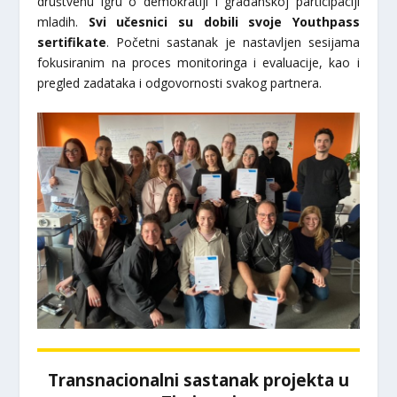
društvenu igru o demokratiji i građanskoj participaciji
mladih.
Svi učesnici su dobili svoje Youthpass
sertifikate
. Početni sastanak je nastavljen sesijama
fokusiranim na proces monitoringa i evaluacije, kao i
pregled zadataka i odgovornosti svakog partnera.
Transnacionalni sastanak projekta u