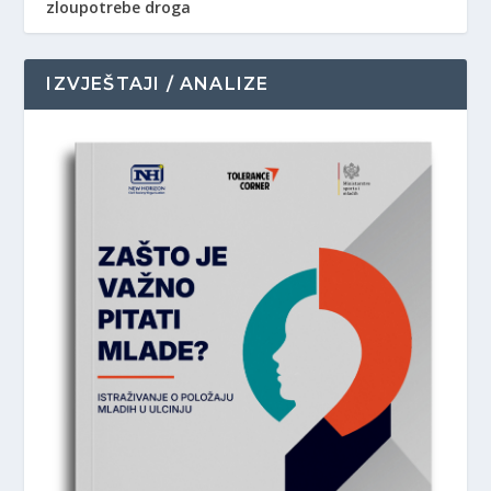
zloupotrebe droga
IZVJEŠTAJI / ANALIZE