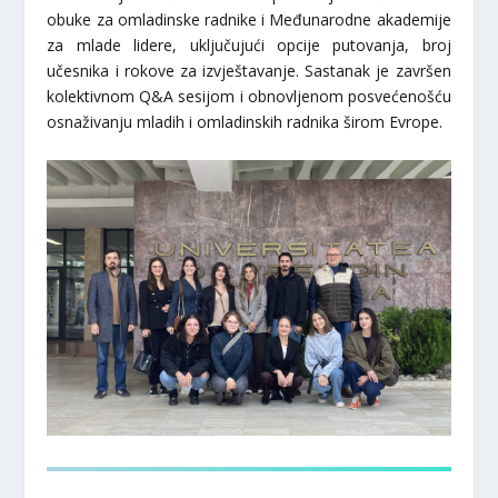
obuke za omladinske radnike i Međunarodne akademije
za mlade lidere, uključujući opcije putovanja, broj
učesnika i rokove za izvještavanje. Sastanak je završen
kolektivnom Q&A sesijom i obnovljenom posvećenošću
osnaživanju mladih i omladinskih radnika širom Evrope.