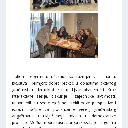
Tokom programa, učesnici su razmjenjivali znanja,
iskustva i primjere dobre prakse u oblastima aktivnog
građanstva, demokratije i medijske pismenosti. Kroz
interaktivne sesije, diskusije i zajedničke aktivnosti,
unaprijedili su svoje vještine, stekli nove perspektive i
istražili načine za podsticanje većeg građanskog
angažmana i uključivanja mladih u demokratske
procese. Međunarodni susret organizovala je i ugostila