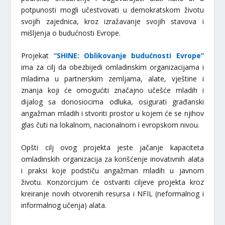
potpunosti mogli učestvovati u demokratskom životu
svojih zajednica, kroz izražavanje svojih stavova i
mišljenja o budućnosti Evrope.
Projekat
“SHINE: Oblikovanje budućnosti Evrope”
ima za cilj da obezbijedi omladinskim organizacijama i
mladima u partnerskim zemljama, alate, vještine i
znanja koji će omogućiti značajno učešće mladih i
dijalog sa donosiocima odluka, osigurati građanski
angažman mladih i stvoriti prostor u kojem će se njihov
glas čuti na lokalnom, nacionalnom i evropskom nivou.
Opšti cilj ovog projekta jeste jačanje kapaciteta
omladinskih organizacija za korišćenje inovativnih alata
i praksi koje podstiču angažman mladih u javnom
životu. Konzorcijum će ostvariti ciljeve projekta kroz
kreiranje novih otvorenih resursa i NFIL (neformalnog i
informalnog učenja) alata.