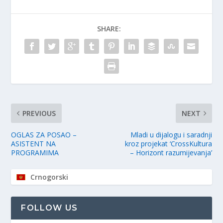
SHARE:
PREVIOUS
NEXT
OGLAS ZA POSAO –
Mladi u dijalogu i saradnji
ASISTENT NA
kroz projekat ‘CrossKultura
PROGRAMIMA
– Horizont razumijevanja’
Crnogorski
FOLLOW US