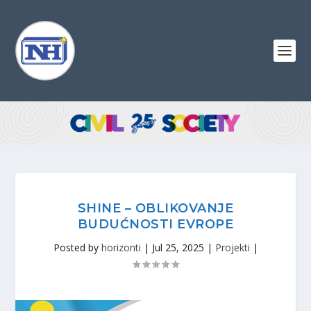
SHINE – OBLIKOVANJE
BUDUĆNOSTI EVROPE
Posted by
horizonti
|
Jul 25, 2025
|
Projekti
|