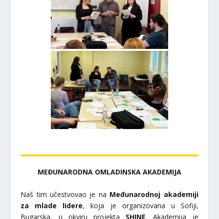
MEĐUNARODNA OMLADINSKA AKADEMIJA
Naš tim učestvovao je na
Međunarodnoj akademiji
za mlade lidere
, koja je organizovana u Sofiji,
Bugarska, u okviru projekta
SHINE
. Akademija je