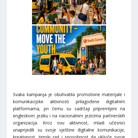
Svaka kampanja je obuhvatila promotivne materijale i
komunikacijske aktivnosti prilagođene digitalnim
platformama, pri čemu su sadržaji pripremljeni na
engleskom jeziku i na nacionalnim jezicima partnerskih
organizacija. Kroz ovu aktivnost, mladi učesnici
unaprijedili su svoje vještine digitalne komunikacije,
kreativnost, timski rad i sposobnost da uključe svoje