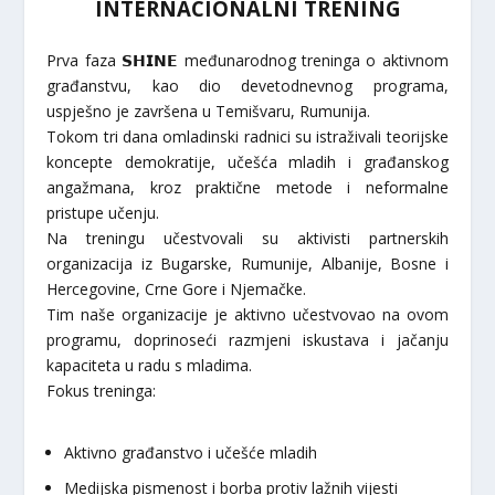
INTERNACIONALNI TRENING
Prva faza 𝗦𝗛𝗜𝗡𝗘 međunarodnog treninga o aktivnom
građanstvu, kao dio devetodnevnog programa,
uspješno je završena u Temišvaru, Rumunija.
Tokom tri dana omladinski radnici su istraživali teorijske
koncepte demokratije, učešća mladih i građanskog
angažmana, kroz praktične metode i neformalne
pristupe učenju.
Na treningu učestvovali su aktivisti partnerskih
organizacija iz Bugarske, Rumunije, Albanije, Bosne i
Hercegovine, Crne Gore i Njemačke.
Tim naše organizacije je aktivno učestvovao na ovom
programu, doprinoseći razmjeni iskustava i jačanju
kapaciteta u radu s mladima.
Fokus treninga:
Aktivno građanstvo i učešće mladih
Medijska pismenost i borba protiv lažnih vijesti