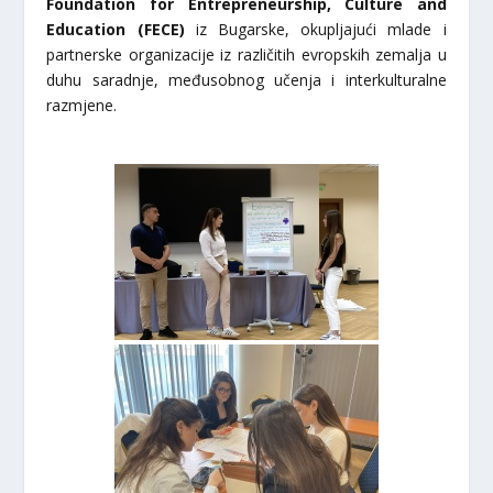
Foundation for
Entrepreneurship, Culture and
Education (FECE)
iz Bugarske, okupljajući mlade i
partnerske organizacije iz različitih evropskih zemalja u
duhu saradnje, međusobnog učenja i interkulturalne
razmjene.