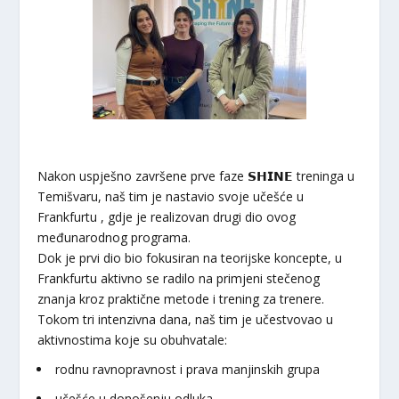
Nakon uspješno završene prve faze 𝗦𝗛𝗜𝗡𝗘 treninga u
Temišvaru, naš tim je nastavio svoje učešće u
Frankfurtu , gdje je realizovan drugi dio ovog
međunarodnog programa.
Dok je prvi dio bio fokusiran na teorijske koncepte, u
Frankfurtu aktivno se radilo na primjeni stečenog
znanja kroz praktične metode i trening za trenere.
Tokom tri intenzivna dana, naš tim je učestvovao u
aktivnostima koje su obuhvatale:
rodnu ravnopravnost i prava manjinskih grupa
učešće u donošenju odluka