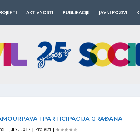
ROJEKTI
AKTIVNOSTI
PUBLIKACIJE
JAVNI POZIVI
K
MOURPAVA I PARTICIPACIJA GRAĐANA
nti
|
Jul 9, 2017
|
Projekti
|