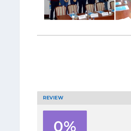
REVIEW
0%