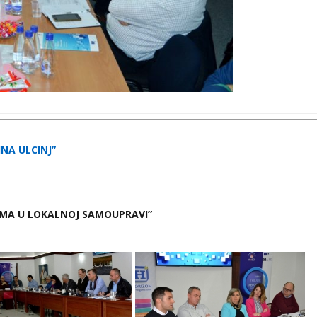
NA ULCINJ”
AMA U LOKALNOJ SAMOUPRAVI”