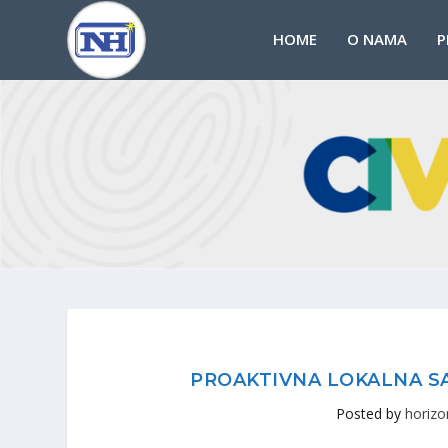
HOME
O NAMA
P
PROAKTIVNA LOKALNA SA
Posted by
horizo