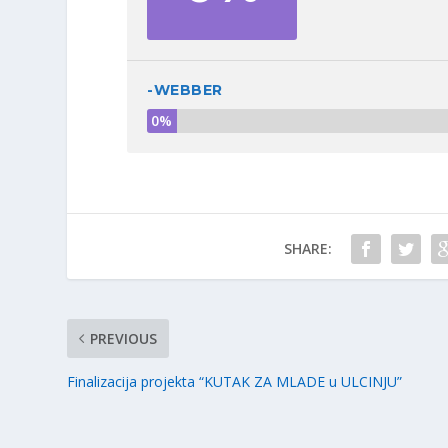
-WEBBER
0%
SHARE:
PREVIOUS
Finalizacija projekta “KUTAK ZA MLADE u ULCINJU”