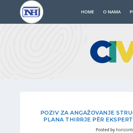
HOME
O NAMA
P
POZIV ZA ANGAŽOVANJE STRU
PLANA THIRRJE PËR EKSPERT
Posted by
horizonti