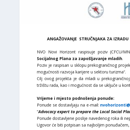
ANGAŽOVANJE STRUČNJAKA ZA IZRADU 
NVO Novi Horizont raspisuje poziv (CFCU/M
Socijalnog Plana za zapošljavanje mladih
.
Poziv je raspisan u sklopu prekograničnog projekt
mogućnosti razvoja karijere u sektoru turizma“.
Cilj ovog projekta je da mladi u prekograničnoj
tržištu rada, kao i mogućnost da se uključe u kont
Vrijeme i mjesto podnošenja ponude:
Ponude se dostavljaju na e-mail:
nvohorizonti
“
Advocacy expert to prepare the Local Social Pla
Ponude dostavljene poslije navedenog roka ili n
Ugovor će biti potpisan sa najboljim ponuđačem, 