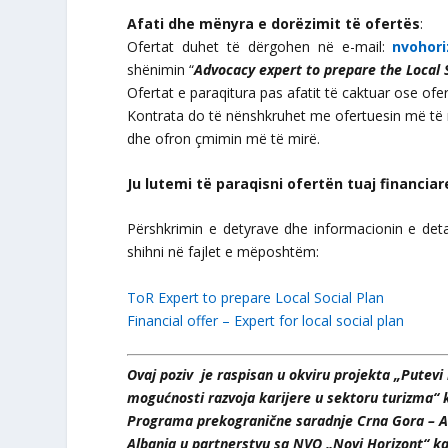
Afati dhe mënyra e dorëzimit të ofertës
:
Ofertat duhet të dërgohen në e-mail:
nvohor
shënimin “
Advocacy expert to prepare the Local 
Ofertat e paraqitura pas afatit të caktuar ose ofe
Kontrata do të nënshkruhet me ofertuesin më të mir
dhe ofron çmimin më të mirë.
Ju lutemi të paraqisni ofertën tuaj financia
Përshkrimin e detyrave dhe informacionin e det
shihni në fajlet e mëposhtëm:
ToR Expert to prepare Local Social Plan
Financial offer – Expert for local social plan
Ovaj poziv je raspisan u okviru projekta „Putevi 
mogućnosti razvoja karijere u sektoru turizma“ ko
Programa prekogranične saradnje Crna Gora – A
Albania u partnerstvu sa NVO „Novi Horizont“ ka