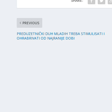
SHARE:
PREVIOUS
PREDUZETNIČKI DUH MLADIH TREBA STIMULISATI I
OHRABRIVATI OD NAJRANIJE DOBI