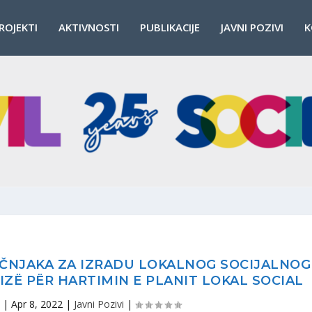
ROJEKTI
AKTIVNOSTI
PUBLIKACIJE
JAVNI POZIVI
K
ČNJAKA ZA IZRADU LOKALNOG SOCIJALNOG
IZË PËR HARTIMIN E PLANIT LOKAL SOCIAL
|
Apr 8, 2022
|
Javni Pozivi
|