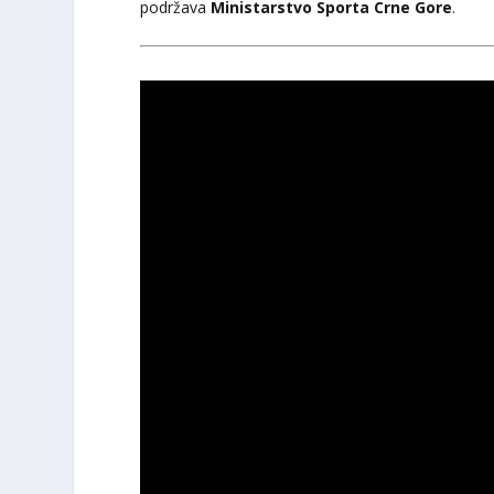
podržava
Ministarstvo Sporta Crne Gore
.