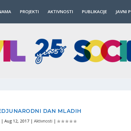
NAMA
PROJEKTI
AKTIVNOSTI
PUBLIKACIJE
JAVNI 
EDJUNARODNI DAN MLADIH
|
Aug 12, 2017
|
Aktivnosti
|