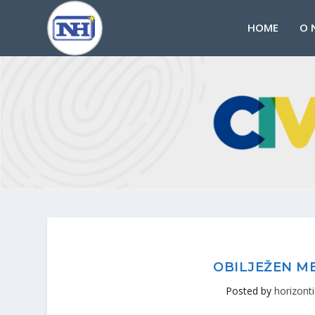
HOME
O 
OBILJEŽEN M
Posted by
horizonti