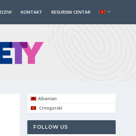
POZIVI
KONTAKT
RESURSNI CENTAR
Albanian
Crnogorski
FOLLOW US