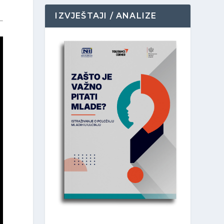
IZVJEŠTAJI / ANALIZE