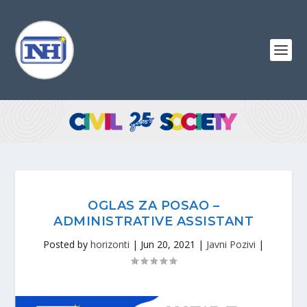
OGLAS ZA POSAO –
ADMINISTRATIVE ASSISTANT
Posted by
horizonti
|
Jun 20, 2021
|
Javni Pozivi
|