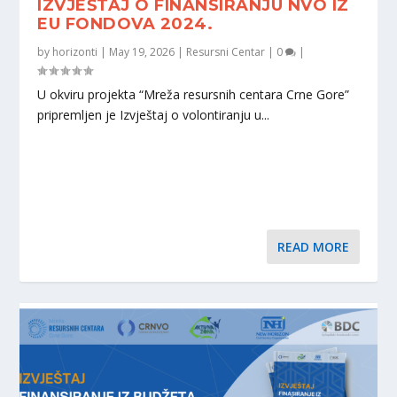
IZVJEŠTAJ O FINANSIRANJU NVO IZ
EU FONDOVA 2024.
by
horizonti
|
May 19, 2026
|
Resursni Centar
|
0
|
U okviru projekta “Mreža resursnih centara Crne Gore”
pripremljen je Izvještaj o volontiranju u...
READ MORE