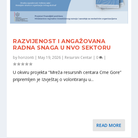
RAZVIJENOST I ANGAŽOVANA
RADNA SNAGA U NVO SEKTORU
by
horizonti
|
May 19, 2026
|
Resursni Centar
|
0
|
U okviru projekta “Mreža resursnih centara Crne Gore”
pripremljen je Izvještaj o volontiranju u...
READ MORE