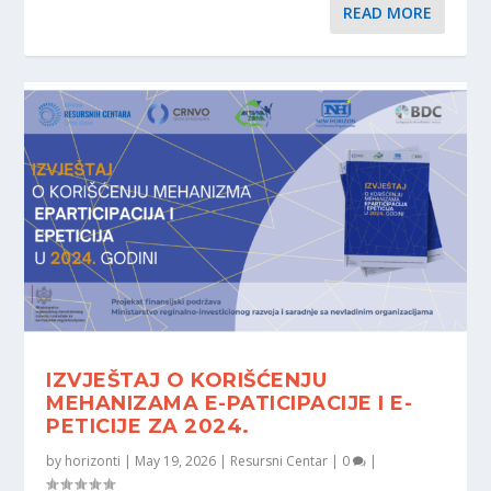
READ MORE
IZVJEŠTAJ O KORIŠĆENJU
MEHANIZAMA E-PATICIPACIJE I E-
PETICIJE ZA 2024.
by
horizonti
|
May 19, 2026
|
Resursni Centar
|
0
|