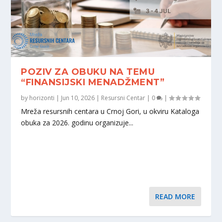
POZIV ZA OBUKU NA TEMU
“FINANSIJSKI MENADŽMENT”
by
horizonti
|
Jun 10, 2026
|
Resursni Centar
|
0
|
Mreža resursnih centara u Crnoj Gori, u okviru Kataloga
obuka za 2026. godinu organizuje...
READ MORE