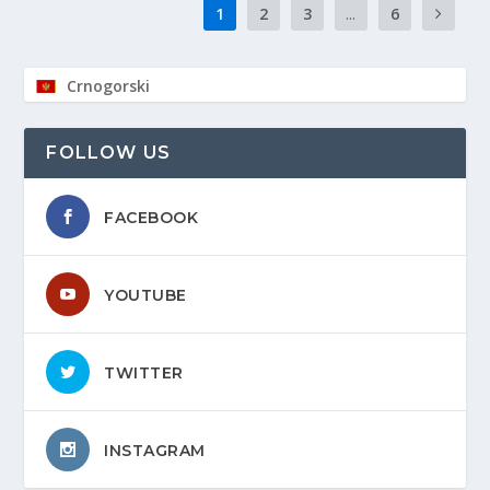
1
2
3
...
6
Crnogorski
FOLLOW US
FACEBOOK
YOUTUBE
TWITTER
INSTAGRAM