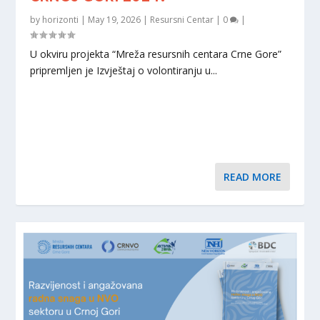
by
horizonti
|
May 19, 2026
|
Resursni Centar
|
0
|
U okviru projekta “Mreža resursnih centara Crne Gore”
pripremljen je Izvještaj o volontiranju u...
READ MORE