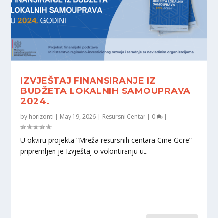
IZVJEŠTAJ FINANSIRANJE IZ
BUDŽETA LOKALNIH SAMOUPRAVA
2024.
by
horizonti
|
May 19, 2026
|
Resursni Centar
|
0
|
U okviru projekta “Mreža resursnih centara Crne Gore”
pripremljen je Izvještaj o volontiranju u...