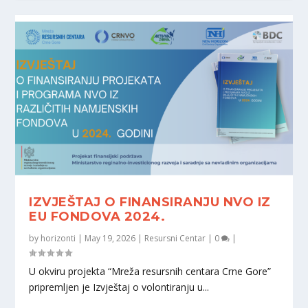
IZVJEŠTAJ O FINANSIRANJU NVO IZ
EU FONDOVA 2024.
by
horizonti
|
May 19, 2026
|
Resursni Centar
|
0
|
U okviru projekta “Mreža resursnih centara Crne Gore”
pripremljen je Izvještaj o volontiranju u...