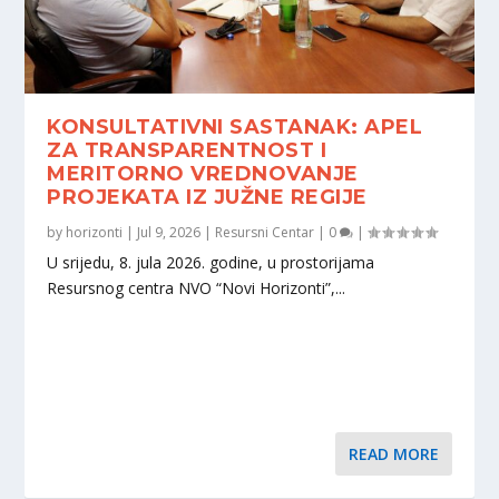
KONSULTATIVNI SASTANAK: APEL
ZA TRANSPARENTNOST I
MERITORNO VREDNOVANJE
PROJEKATA IZ JUŽNE REGIJE
by
horizonti
|
Jul 9, 2026
|
Resursni Centar
|
0
|
U srijedu, 8. jula 2026. godine, u prostorijama
Resursnog centra NVO “Novi Horizonti”,...
READ MORE