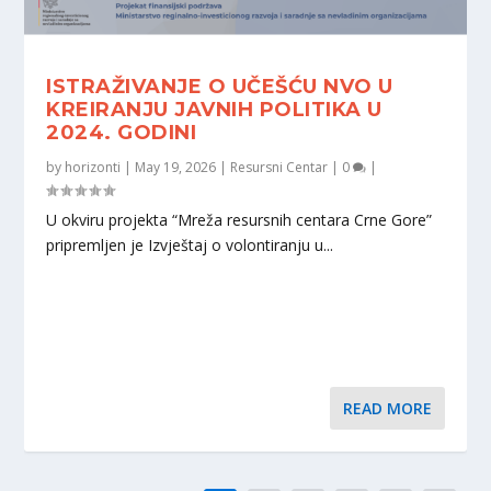
ISTRAŽIVANJE O UČEŠĆU NVO U
KREIRANJU JAVNIH POLITIKA U
2024. GODINI
by
horizonti
|
May 19, 2026
|
Resursni Centar
|
0
|
U okviru projekta “Mreža resursnih centara Crne Gore”
pripremljen je Izvještaj o volontiranju u...
READ MORE