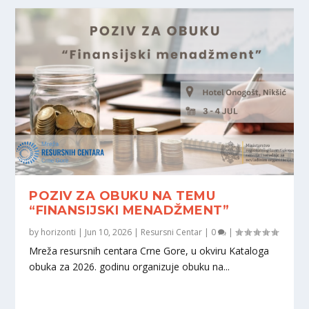
POZIV ZA OBUKU NA TEMU
“FINANSIJSKI MENADŽMENT”
by
horizonti
|
Jun 10, 2026
|
Resursni Centar
|
0
|
Mreža resursnih centara Crne Gore, u okviru Kataloga
obuka za 2026. godinu organizuje obuku na...