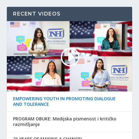
RECENT VIDEOS
EMPOWERING YOUTH IN PROMOTING DIALOGUE
AND TOLERANCE
PROGRAM OBUKE: Medijska pismenost i kritičko
razmišljanje
21 YEARS OF MAKING A CHANGE!