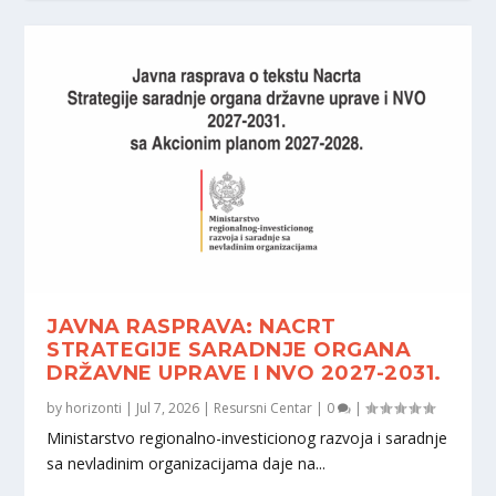
JAVNA RASPRAVA: NACRT
STRATEGIJE SARADNJE ORGANA
DRŽAVNE UPRAVE I NVO 2027-2031.
by
horizonti
|
Jul 7, 2026
|
Resursni Centar
|
0
|
Ministarstvo regionalno-investicionog razvoja i saradnje
sa nevladinim organizacijama daje na...