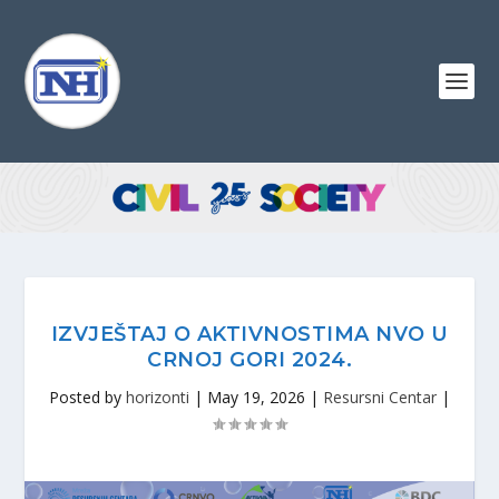
IZVJEŠTAJ O AKTIVNOSTIMA NVO U
CRNOJ GORI 2024.
Posted by
horizonti
|
May 19, 2026
|
Resursni Centar
|