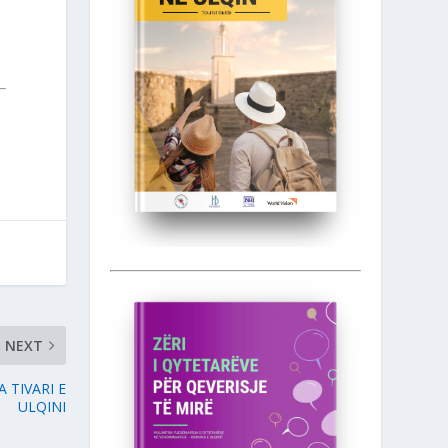
NEXT
 TIVARI E
ULQINI