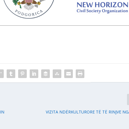
IN
VIZITA NDËRKULTURORE TË TË RINJVE NGA