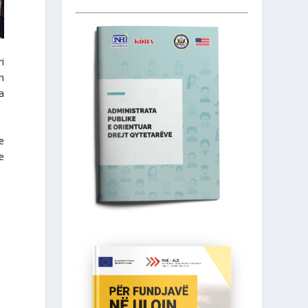
i
in
a
e
e