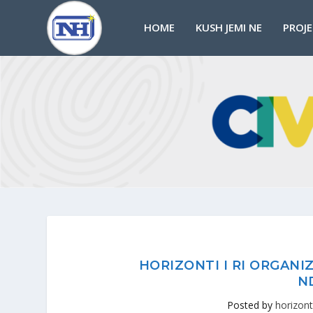
HOME
KUSH JEMI NE
PROJ
HORIZONTI I RI ORGANI
N
Posted by
horizont