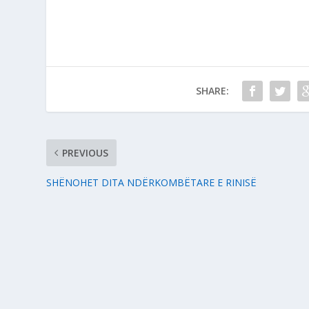
SHARE:
PREVIOUS
SHËNOHET DITA NDËRKOMBËTARE E RINISË