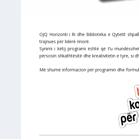
OJQ Horizonti i Ri dhe Biblioteka e Qytetit shpall
trajnues për liderë rinorë.
Synimi i këtij programi është që t’u mundësohet 
përsosin shkathtësitë dhe kreativitetin e tyre, si dhe
Më shumë informacion për programin dhe formular