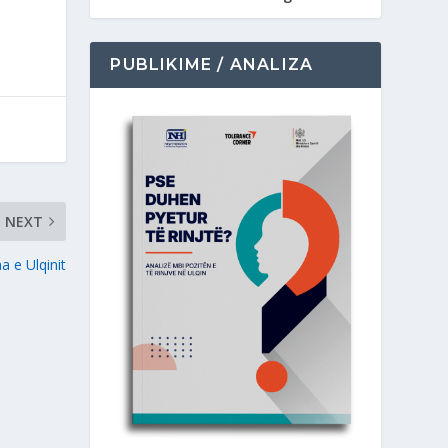
PUBLIKIME / ANALIZA
NEXT
e Ulqinit