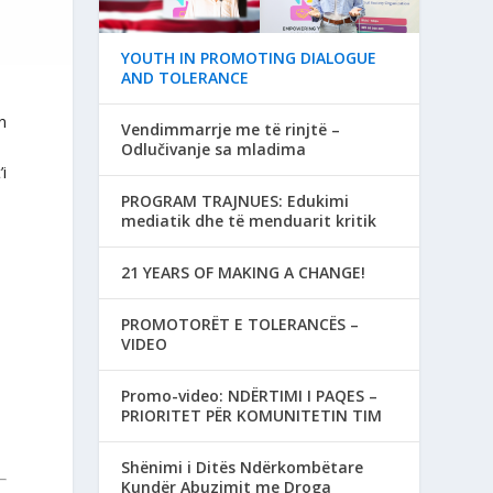
YOUTH IN PROMOTING DIALOGUE
AND TOLERANCE
in
Vendimmarrje me të rinjtë –
Odlučivanje sa mladima
i
PROGRAM TRAJNUES: Edukimi
mediatik dhe të menduarit kritik
21 YEARS OF MAKING A CHANGE!
PROMOTORËT E TOLERANCËS –
VIDEO
Promo-video: NDËRTIMI I PAQES –
PRIORITET PËR KOMUNITETIN TIM
Shënimi i Ditës Ndërkombëtare
Kundër Abuzimit me Droga