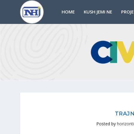
HOME
KUSH JEMI NE
PROJ
TRAJN
Posted by
horizonti