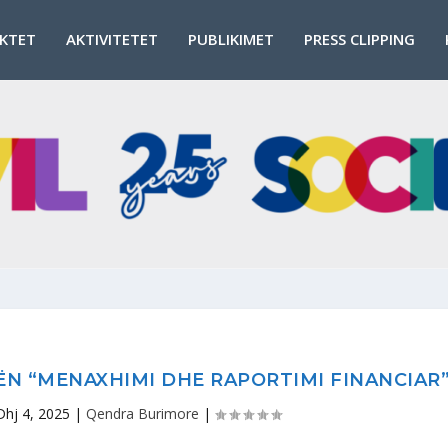
EKTET
AKTIVITETET
PUBLIKIMET
PRESS CLIPPING
ËN “MENAXHIMI DHE RAPORTIMI FINANCIAR
Dhj 4, 2025
|
Qendra Burimore
|