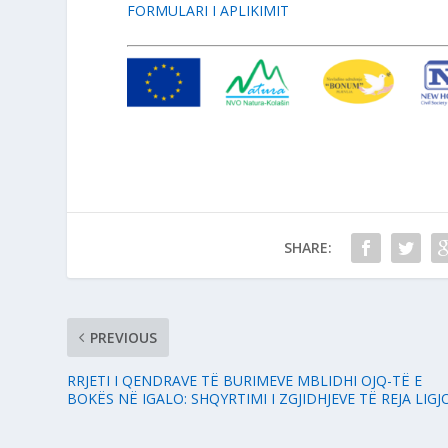
FORMULARI I APLIKIMIT
SHARE:
PREVIOUS
RRJETI I QENDRAVE TË BURIMEVE MBLIDHI OJQ-TË E
BOKËS NË IGALO: SHQYRTIMI I ZGJIDHJEVE TË REJA LIGJ