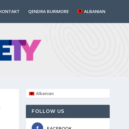
KONTAKT
QENDRA BURIMORE
ALBANIAN
Albanian
”
FOLLOW US
FACEBOOK