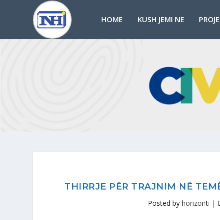
HOME
KUSH JEMI NE
PROJ
THIRRJE PËR TRAJNIM NË TEM
Posted by
horizonti
|