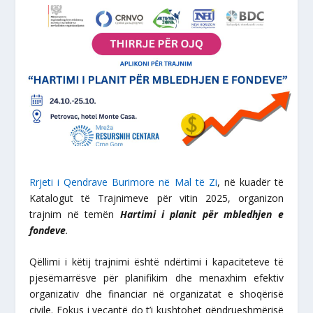
Rrjeti i Qendrave Burimore në Mal të Zi
, në kuadër të
Katalogut të Trajnimeve për vitin 2025, organizon
trajnim në temën
Hartimi i planit për mbledhjen e
fondeve
.
Qëllimi i këtij trajnimi është ndërtimi i kapaciteteve të
pjesëmarrësve për planifikim dhe menaxhim efektiv
organizativ dhe financiar në organizatat e shoqërisë
civile. Fokus i veçantë do t’i kushtohet qëndrueshmërisë