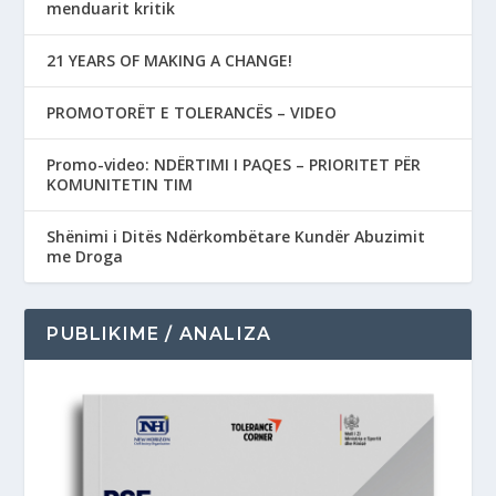
menduarit kritik
21 YEARS OF MAKING A CHANGE!
PROMOTORËT E TOLERANCËS – VIDEO
Promo-video: NDËRTIMI I PAQES – PRIORITET PËR
KOMUNITETIN TIM
Shënimi i Ditës Ndërkombëtare Kundër Abuzimit
me Droga
PUBLIKIME / ANALIZA