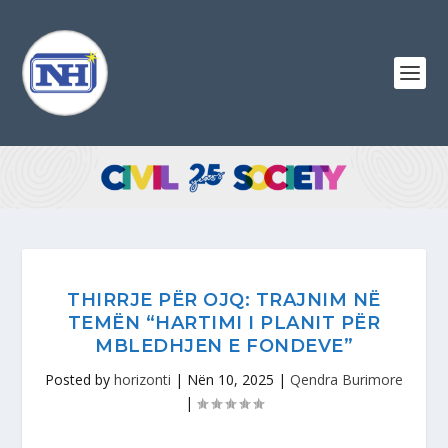
THIRRJE PËR OJQ: TRAJNIM NË
TEMËN “HARTIMI I PLANIT PËR
MBLEDHJEN E FONDEVE”
Posted by
horizonti
|
Nën 10, 2025
|
Qendra Burimore
|