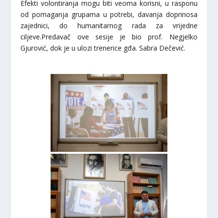
Efekti volontiranja mogu biti veoma korisni, u rasponu
od pomaganja grupama u potrebi, davanja doprinosa
zajednici, do humanitarnog rada za vrijedne
ciljeve.Predavač ove sesije je bio prof. Negjelko
Gjurović, dok je u ulozi trenerice gđa. Sabra Dečević.