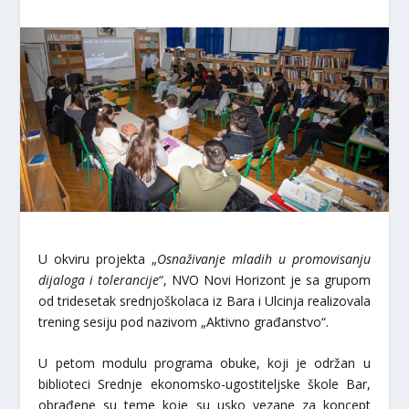
U okviru projekta „
Osnaživanje mladih u promovisanju
dijaloga i tolerancije
“, NVO Novi Horizont je sa grupom
od tridesetak srednjoškolaca iz Bara i Ulcinja realizovala
trening sesiju pod nazivom „Aktivno građanstvo“.
U petom modulu programa obuke, koji je održan u
biblioteci Srednje ekonomsko-ugostiteljske škole Bar,
obrađene su teme koje su usko vezane za koncept