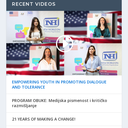
RECENT VIDEOS
EMPOWERING YOUTH IN PROMOTING DIALOGUE
AND TOLERANCE
PROGRAM OBUKE: Medijska pismenost i kritičko
razmišljanje
21 YEARS OF MAKING A CHANGE!