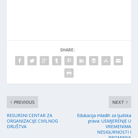
SHARE:
PREVIOUS
NEXT
RESURSNI CENTAR ZA
Edukacija mladih za ljudska
ORGANIZACIJE CIVILNOG
prava: USMJERENJE U
DRUŠTVA
VREMENIMA
NESIGURNOSTI I
PROMJENA