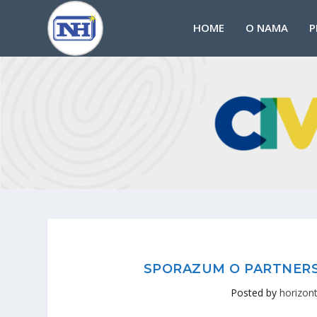
HOME
O NAMA
P
SPORAZUM O PARTNERS
Posted by
horizont