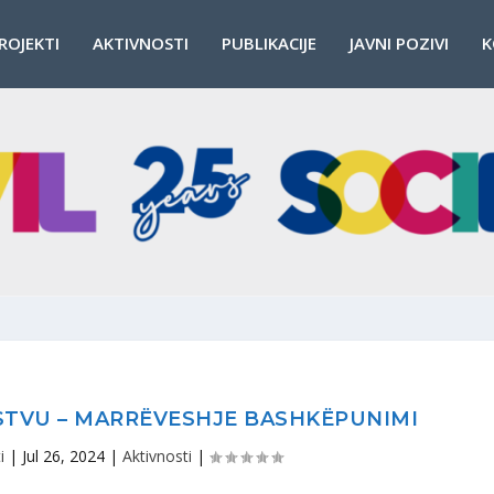
ROJEKTI
AKTIVNOSTI
PUBLIKACIJE
JAVNI POZIVI
K
TVU – MARRËVESHJE BASHKËPUNIMI
i
|
Jul 26, 2024
|
Aktivnosti
|