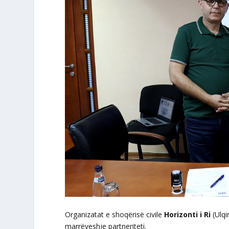
Organizatat e shoqërisë civile
Horizonti i Ri
(Ulqi
marrëveshje partneriteti.