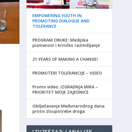
EMPOWERING YOUTH IN
PROMOTING DIALOGUE AND
TOLERANCE
PROGRAM OBUKE: Medijska
pismenost i kritičko razmišljanje
21 YEARS OF MAKING A CHANGE!
a
PROMOTERI TOLERANCIJE – VIDEO
Promo video: IZGRADNJA MIRA –
PRIORITET MOJE ZAJEDNICE
Obilježavanje Međunarodnog dana
protiv zloupotrebe droga
IZVJEŠTAJI / ANALIZE