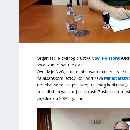
Organizacije civilnog društva
Novi Horizont
(Ulci
sporazum o partnerstvu.
Ove dvije NVO, u narednih osam mjeseci, zajedno 
na albanskom jeziku“ koji podržava
Ministarstvo
Projekat se realizuje u sklopu Javnog konkursa „R
nevladinih organizacija u oblasti ‘Zaštita i promo
zajednica u 2024. godini’.