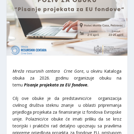
Mreža resursnih centara Crne Gore
, u okviru Kataloga
obuka za 2026. godinu organizuje obuku na
temu
Pisanje projekata za EU fondove.
Cilj ove obuke je da predstavnici/ce organizacija
civilnog društva steknu znanje u oblasti pripremanja
prijedloga projekata za finansiranje iz fondova Evropske
unije. Polaznici/ce obuke će imati priliku da se kroz
teorijski i praktični rad detaljno upoznaju sa pravilima
pripreme prijedloga projekta za fondove EU, pristupom