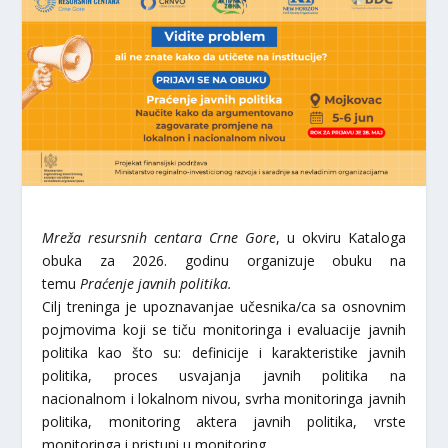
Mreža resursnih centara Crne Gore
, u okviru Kataloga
obuka za 2026. godinu organizuje obuku na
temu
Praćenje javnih politika.
Cilj treninga je upoznavanjae učesnika/ca sa osnovnim
pojmovima koji se tiču monitoringa i evaluacije javnih
politika kao što su: definicije i karakteristike javnih
politika, proces usvajanja javnih politika na
nacionalnom i lokalnom nivou, svrha monitoringa javnih
politika, monitoring aktera javnih politika, vrste
monitoringa i pristupi u monitoring.