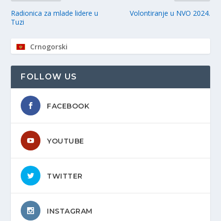
Radionica za mlade lidere u
Volontiranje u NVO 2024.
Tuzi
Crnogorski
FOLLOW US
FACEBOOK
YOUTUBE
TWITTER
INSTAGRAM