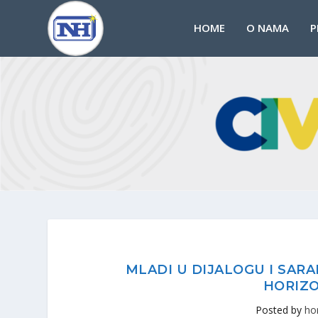
HOME
O NAMA
P
MLADI U DIJALOGU I SAR
HORIZO
Posted by
ho