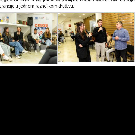
lerancije u jednom raznolikom društvu.