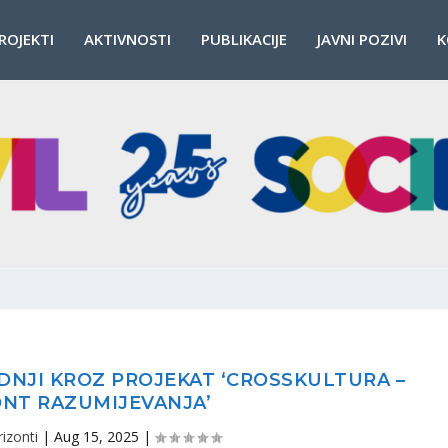
ROJEKTI
AKTIVNOSTI
PUBLIKACIJE
JAVNI POZIVI
K
ADNJI KROZ PROJEKAT ‘CROSSKULTURA –
NT RAZUMIJEVANJA’
rizonti
|
Aug 15, 2025
|