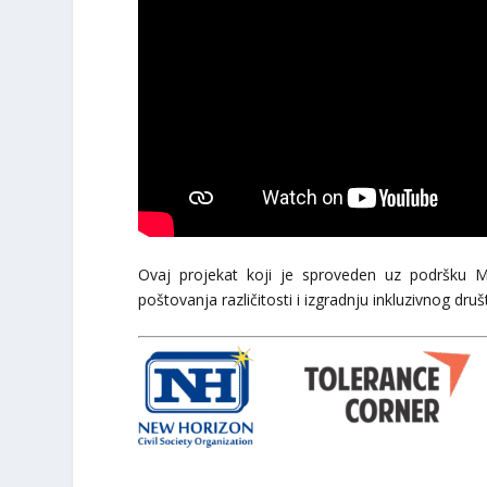
Ovaj projekat koji je sproveden uz podršku Min
poštovanja različitosti i izgradnju inkluzivnog d