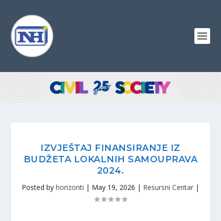
IZVJEŠTAJ FINANSIRANJE IZ
BUDŽETA LOKALNIH SAMOUPRAVA
2024.
Posted by
horizonti
|
May 19, 2026
|
Resursni Centar
|