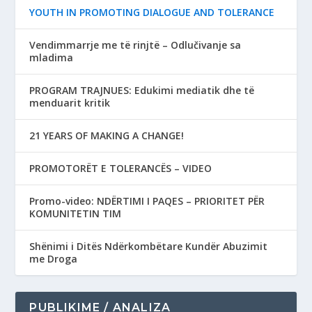
YOUTH IN PROMOTING DIALOGUE AND TOLERANCE
Vendimmarrje me të rinjtë – Odlučivanje sa
mladima
PROGRAM TRAJNUES: Edukimi mediatik dhe të
menduarit kritik
21 YEARS OF MAKING A CHANGE!
PROMOTORËT E TOLERANCËS – VIDEO
Promo-video: NDËRTIMI I PAQES – PRIORITET PËR
KOMUNITETIN TIM
Shënimi i Ditës Ndërkombëtare Kundër Abuzimit
me Droga
PUBLIKIME / ANALIZA