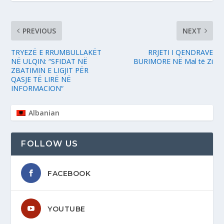
PREVIOUS
NEXT
TRYEZË E RRUMBULLAKËT
RRJETI I QENDRAVE
NË ULQIN: “SFIDAT NË
BURIMORE NË Mal të Zi
ZBATIMIN E LIGJIT PËR
QASJE TË LIRË NË
INFORMACION“
Albanian
FOLLOW US
FACEBOOK
YOUTUBE