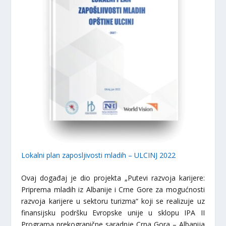
Lokalni plan zaposljivosti mladih – ULCINJ 2022
Ovaj događaj je dio projekta „Putevi razvoja karijere:
Priprema mladih iz Albanije i Crne Gore za mogućnosti
razvoja karijere u sektoru turizma“ koji se realizuje uz
finansijsku podršku Evropske unije u sklopu IPA II
Programa prekogranične saradnje Crna Gora – Albanija