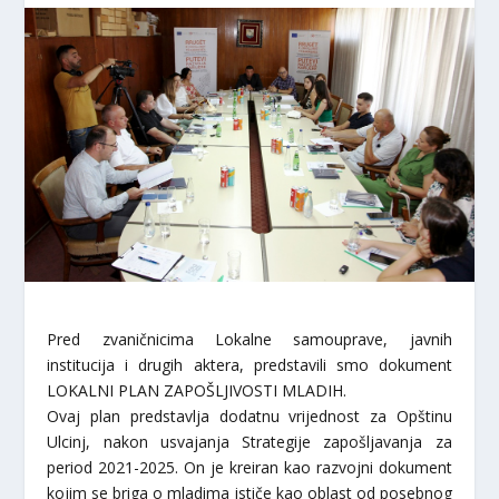
Pred zvaničnicima Lokalne samouprave, javnih
institucija i drugih aktera, predstavili smo dokument
LOKALNI PLAN ZAPOŠLJIVOSTI MLADIH.
Ovaj plan predstavlja dodatnu vrijednost za Opštinu
Ulcinj, nakon usvajanja Strategije zapošljavanja za
period 2021-2025. On je kreiran kao razvojni dokument
kojim se briga o mladima ističe kao oblast od posebnog