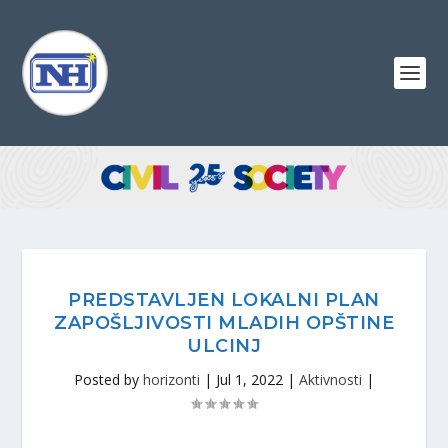
PREDSTAVLJEN LOKALNI PLAN
ZAPOŠLJIVOSTI MLADIH OPŠTINE
ULCINJ
Posted by
horizonti
|
Jul 1, 2022
|
Aktivnosti
|