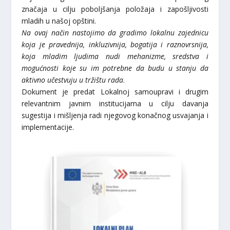
značaja u cilju poboljšanja položaja i zapošljivosti
mladih u našoj opštini.
Na ovaj način nastojimo da gradimo lokalnu zajednicu
koja je pravednija, inkluzivnija, bogatija i raznovrsnija,
koja mladim ljudima nudi mehanizme, sredstva i
mogućnosti koje su im potrebne da budu u stanju da
aktivno učestvuju u tržištu rada
.
Dokument je predat Lokalnoj samoupravi i drugim
relevantnim javnim institucijama u cilju davanja
sugestija i mišljenja radi njegovog konačnog usvajanja i
implementacije.