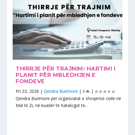
THIRRJE PËR TRAJNIM: HARTIMI I
PLANIT PËR MBLEDHJEN E
FONDEVE
Pri 23, 2026
|
Qendra Burimore
|
0
|
Qendra Burimore për organizatat e shoqërisë civile në
Mal të Zi, në kuadër të Katalogut të...