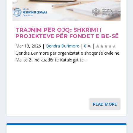
TRAJNIM PËR OJQ: SHKRIMI I
PROJEKTEVE PËR FONDET E BE-SË
Mar 13, 2026
|
Qendra Burimore
|
0
|
Qendra Burimore për organizatat e shoqërisë civile në
Mal të Zi, në kuadër të Katalogut të...
READ MORE