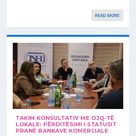
READ MORE
TAKIM KONSULTATIV ME OJQ-TË
LOKALE: PËRDITËSIMI I STATUSIT
PRANË BANKAVE KOMERCIALE