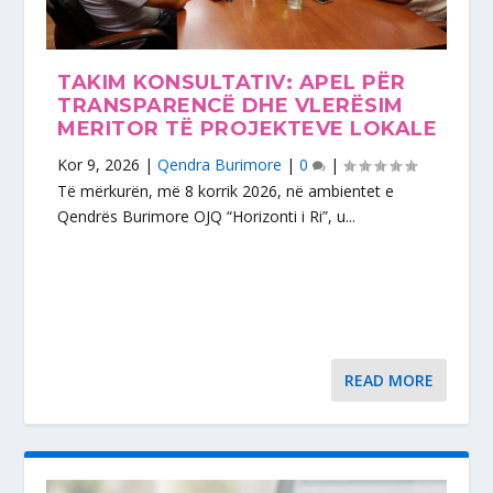
TAKIM KONSULTATIV: APEL PËR
TRANSPARENCË DHE VLERËSIM
MERITOR TË PROJEKTEVE LOKALE
Kor 9, 2026
|
Qendra Burimore
|
0
|
Të mërkurën, më 8 korrik 2026, në ambientet e
Qendrës Burimore OJQ “Horizonti i Ri”, u...
READ MORE