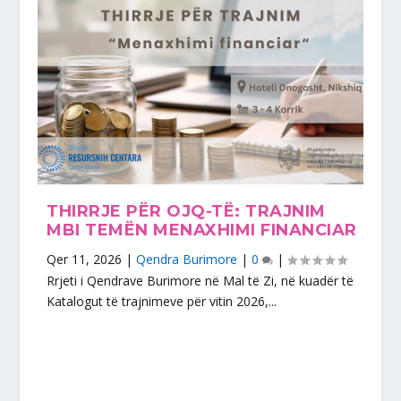
THIRRJE PËR OJQ-TË: TRAJNIM
MBI TEMËN MENAXHIMI FINANCIAR
Qer 11, 2026
|
Qendra Burimore
|
0
|
Rrjeti i Qendrave Burimore në Mal të Zi, në kuadër të
Katalogut të trajnimeve për vitin 2026,...