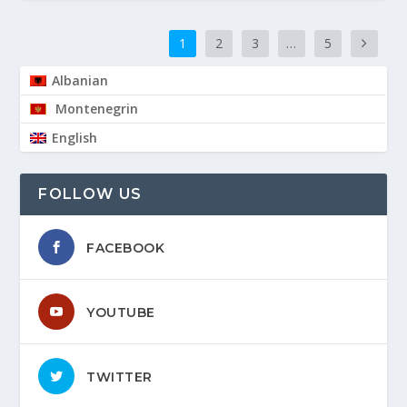
1
2
3
…
5
Albanian
Montenegrin
English
FOLLOW US
FACEBOOK
YOUTUBE
TWITTER