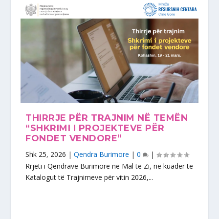
THIRRJE PËR TRAJNIM NË TEMËN
“SHKRIMI I PROJEKTEVE PËR
FONDET VENDORE”
Shk 25, 2026
|
Qendra Burimore
|
0
|
Rrjeti i Qendrave Burimore në Mal të Zi, në kuadër të
Katalogut të Trajnimeve për vitin 2026,...