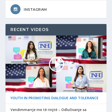
INSTAGRAM
RECENT VIDEOS
YOUTH IN PROMOTING DIALOGUE AND TOLERANCE
Vendimmarrje me të rinjtë – Odlučivanje sa