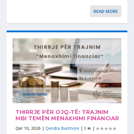
READ MORE
THIRRJE PËR OJQ-TË: TRAJNIM
MBI TEMËN MENAXHIMI FINANCIAR
Qer 10, 2026
|
Qendra Burimore
|
0
|