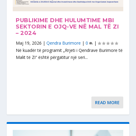
PUBLIKIME DHE HULUMTIME MBI
SEKTORIN E OJQ-VE NË MAL TË ZI
– 2024
Maj 19, 2026
|
Qendra Burimore
|
0
|
Në kuadër të programit „Rrjeti i Qendrave Burimore të
Malit të Zi“ është përgatitur një seri...
READ MORE