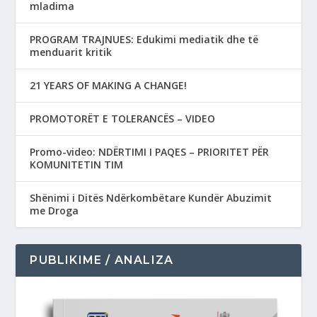
mladima
PROGRAM TRAJNUES: Edukimi mediatik dhe të
menduarit kritik
21 YEARS OF MAKING A CHANGE!
PROMOTORËT E TOLERANCËS – VIDEO
Promo-video: NDËRTIMI I PAQES – PRIORITET PËR
KOMUNITETIN TIM
Shënimi i Ditës Ndërkombëtare Kundër Abuzimit
me Droga
PUBLIKIME / ANALIZA