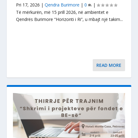
Pri 17, 2026
|
Qendra Burimore
|
0
|
Të mërkurën, më 15 prill 2026, në ambientet e
Qendrës Burimore “Horizonti i Ri”, u mbajt një takim...
READ MORE