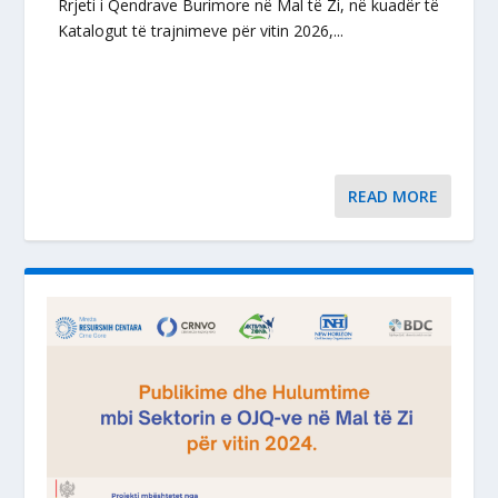
Rrjeti i Qendrave Burimore në Mal të Zi, në kuadër të
Katalogut të trajnimeve për vitin 2026,...
READ MORE