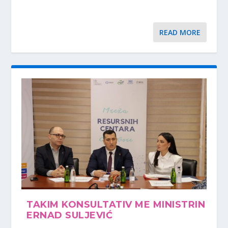
READ MORE
TAKIM KONSULTATIV ME MINISTRIN
ERNAD SULJEVIĆ