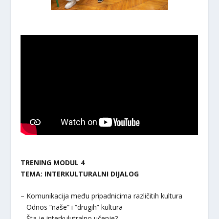
TRENING MODUL 4
TEMA: INTERKULTURALNI DIJALOG
– Komunikacija među pripadnicima različitih kultura
– Odnos “naše” i “drugih” kultura
– Šta je interkulutralno učenje?