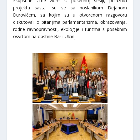
Skupštine Crne Gore. U posebnoj sesiji, polaznici
projekta sastali su se sa poslanikom Dejanom
Đurovićem, sa kojim su u otvorenom razgovoru
diskutovali o pitanjima parlamentarizma, obrazovanja,
rodne ravnopravnosti, ekologije i turizma s posebnim
osvrtom na opštine Bar i Ulcinj.