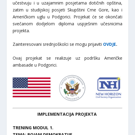
učestvuju i u uzajamnim posjetama dotičnih opština,
zatim u studijskoj posjeti Skupštini Crne Gore, kao i
Američkom uglu u Podgorici. Projekat će se okončati
svečanom dodjelom diploma uspješnim učesnicima
projekta.
Zainteresovani srednjoškolci se mogu prijaviti
OVDJE
.
Ovaj projekat se realizuje uz podršku Američke
ambasade u Podgorici.
IMPLEMENTACIJA PROJEKTA
TRENING MODUL 1.
TEMA: POJAM DEMOKRATIJE