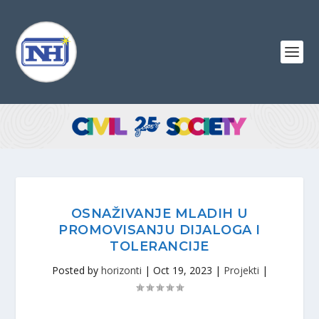
OSNAŽIVANJE MLADIH U
PROMOVISANJU DIJALOGA I
TOLERANCIJE
Posted by
horizonti
|
Oct 19, 2023
|
Projekti
|