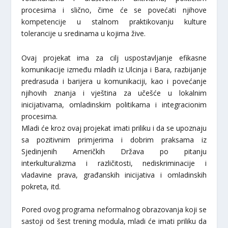
procesima i slično, čime će se povećati njihove
kompetencije u stalnom praktikovanju kulture
tolerancije u sredinama u kojima žive.
Ovaj projekat ima za cilj uspostavljanje efikasne
komunikacije između mladih iz Ulcinja i Bara, razbijanje
predrasuda i barijera u komunikaciji, kao i povećanje
njihovih znanja i vještina za učešće u lokalnim
inicijativama, omladinskim politikama i integracionim
procesima.
Mladi će kroz ovaj projekat imati priliku i da se upoznaju
sa pozitivnim primjerima i dobrim praksama iz
Sjedinjenih Američkih Država po pitanju
interkulturalizma i različitosti, nediskriminacije i
vladavine prava, građanskih inicijativa i omladinskih
pokreta, itd.
Pored ovog programa neformalnog obrazovanja koji se
sastoji od šest trening modula, mladi će imati priliku da