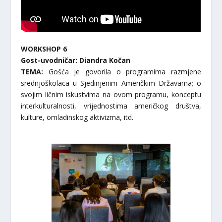
WORKSHOP 6
Gost-uvodničar: Diandra Kočan
TEMA:
Gošća je govorila o programima razmjene
srednjoškolaca u Sjedinjenim Američkim Državama; o
svojim ličnim iskustvima na ovom programu, konceptu
interkulturalnosti, vrijednostima američkog društva,
kulture, omladinskog aktivizma, itd.