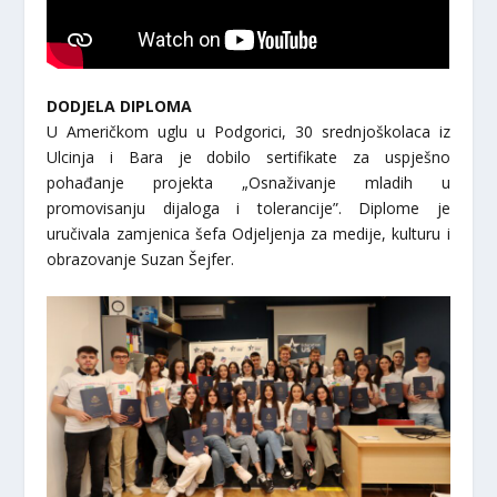
DODJELA DIPLOMA
U Američkom uglu u Podgorici, 30 srednjoškolaca iz
Ulcinja i Bara je dobilo sertifikate za uspješno
pohađanje projekta „Osnaživanje mladih u
promovisanju dijaloga i tolerancije”. Diplome je
uručivala zamjenica šefa Odjeljenja za medije, kulturu i
obrazovanje Suzan Šejfer.