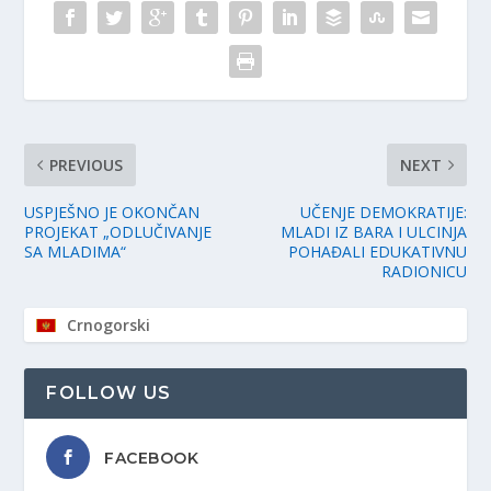
PREVIOUS
NEXT
USPJEŠNO JE OKONČAN
UČENJE DEMOKRATIJE:
PROJEKAT „ODLUČIVANJE
MLADI IZ BARA I ULCINJA
SA MLADIMA“
POHAĐALI EDUKATIVNU
RADIONICU
Crnogorski
FOLLOW US
FACEBOOK