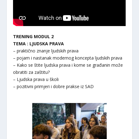
T
RENING
MODUL 2
TEMA : LJUDSKA PRAVA
– praktično znanje ljudskih prava
– pojam i nastanak modernog koncepta ljudskih prava
– Kako se štite ljudska prava i kome se građanin može
obratiti za zaštitu?
– Ljudska prava u školi
– pozitivni primjeri i dobre prakse iz SAD