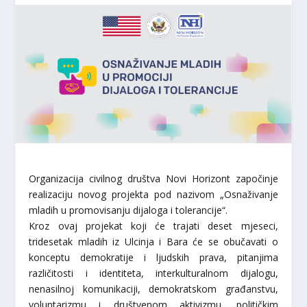
Organizacija civilnog društva Novi Horizont započinje
realizaciju novog projekta pod nazivom „Osnaživanje
mladih u promovisanju dijaloga i tolerancije“.
Kroz ovaj projekat koji će trajati deset mjeseci,
tridesetak mladih iz Ulcinja i Bara će se obučavati o
konceptu demokratije i ljudskih prava, pitanjima
različitosti i identiteta, interkulturalnom dijalogu,
nenasilnoj komunikaciji, demokratskom građanstvu,
voluntarizmu i društvenom aktivizmu, političkim