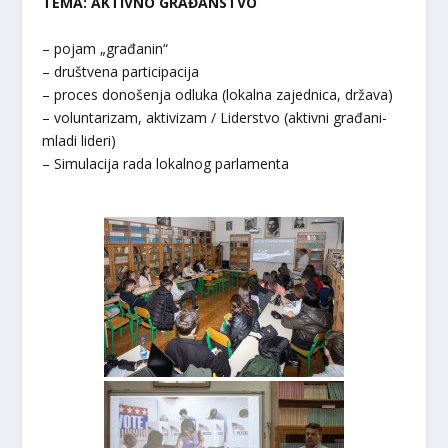
TEMA: AKTIVNO GRAĐANSTVO
– pojam „građanin“
– društvena participacija
– proces donošenja odluka (lokalna zajednica, država)
– voluntarizam, aktivizam / Liderstvo (aktivni građani-
mladi lideri)
– Simulacija rada lokalnog parlamenta