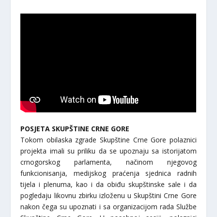
POSJETA SKUPŠTINE CRNE GORE
Tokom obilaska zgrade Skupštine Crne Gore polaznici
projekta imali su priliku da se upoznaju sa istorijatom
crnogorskog parlamenta, načinom njegovog
funkcionisanja, medijskog praćenja sjednica radnih
tijela i plenuma, kao i da obiđu skupštinske sale i da
pogledaju likovnu zbirku izloženu u Skupštini Crne Gore
nakon čega su upoznati i sa organizacijom rada Službe