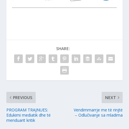
SHARE:
PREVIOUS
NEXT
PROGRAM TRAJNUES:
Vendimmarrje me të rinjtë
Edukimi mediatik dhe të
– Odlučivanje sa mladima
menduarit kritik