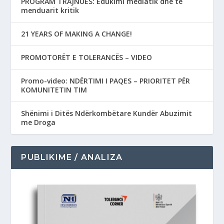
PROGRAM TRAJNUES: Edukimi mediatik dhe të
menduarit kritik
21 YEARS OF MAKING A CHANGE!
PROMOTORËT E TOLERANCËS – VIDEO
Promo-video: NDËRTIMI I PAQES – PRIORITET PËR
KOMUNITETIN TIM
Shënimi i Ditës Ndërkombëtare Kundër Abuzimit
me Droga
PUBLIKIME / ANALIZA