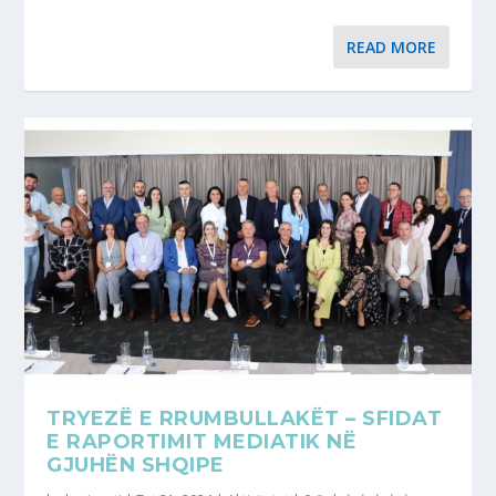
READ MORE
TRYEZË E RRUMBULLAKËT – SFIDAT
E RAPORTIMIT MEDIATIK NË
GJUHËN SHQIPE