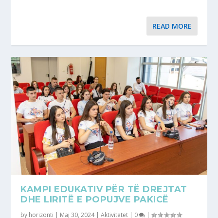
READ MORE
KAMPI EDUKATIV PËR TË DREJTAT
DHE LIRITË E POPUJVE PAKICË
by
horizonti
|
Maj 30, 2024
|
Aktivitetet
|
0
|