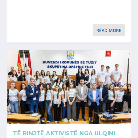
READ MORE
TË RINJTË AKTIVISTË NGA ULQINI