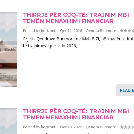
THIRRJE PËR OJQ-TË: TRAJNIM MBI
TEMËN MENAXHIMI FINANCIAR
Posted by
horizonti
|
Qer 11, 2026
|
Qendra Burimore
|
Rrjeti i Qendrave Burimore në Mal të Zi, në kuadër të Kat
të trajnimeve për vitin 2026,...
READ 
THIRRJE PËR OJQ-TË: TRAJNIM MBI
TEMËN MENAXHIMI FINANCIAR
Posted by
horizonti
|
Qer 10, 2026
|
Qendra Burimore
|