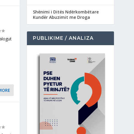
Shënimi i Ditës Ndërkombëtare
Kundër Abuzimit me Droga
PUBLIKIME / ANALIZA
alogut
MORE