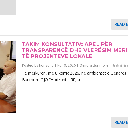
READ 
TAKIM KONSULTATIV: APEL PËR
TRANSPARENCË DHE VLERËSIM MER
TË PROJEKTEVE LOKALE
Posted by
horizonti
|
Kor 9, 2026
|
Qendra Burimore
|
Të mërkurën, më 8 korrik 2026, në ambientet e Qendrës
Burimore OJQ “Horizonti i Ri”, u...
READ 