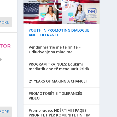
MORE
YOUTH IN PROMOTING DIALOGUE
AND TOLERANCE
ITOR
Vendimmarrje me të rinjtë –
Odlučivanje sa mladima
PROGRAM TRAJNUES: Edukimi
mediatik dhe të menduarit kritik
21 YEARS OF MAKING A CHANGE!
PROMOTORËT E TOLERANCËS –
VIDEO
Promo-video: NDËRTIMI I PAQES –
MORE
PRIORITET PËR KOMUNITETIN TIM