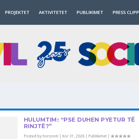
PROJEKTET
AKTIVITETET
PUBLIKIMET
PRESS CLIP
HULUMTIM: “PSE DUHEN PYETUR TË
RINJTË?”
Posted by
horizonti
|
Kor 31, 2026
|
Publikimet
|