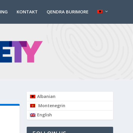
PING
KONTAKT
QENDRA BURIMORE
Albanian
Montenegrin
English