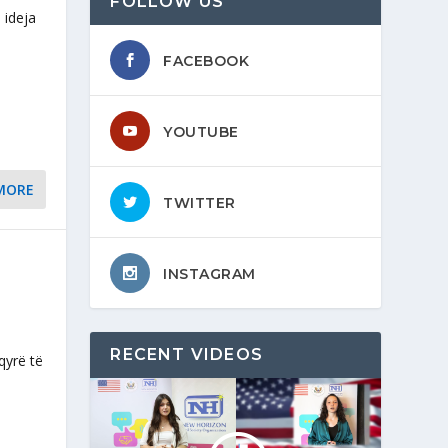
FOLLOW US
 ideja
FACEBOOK
YOUTUBE
MORE
TWITTER
INSTAGRAM
RECENT VIDEOS
sqyrë të