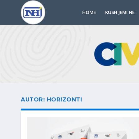
HOME
KUSH JEMI NE
AUTOR:
HORIZONTI